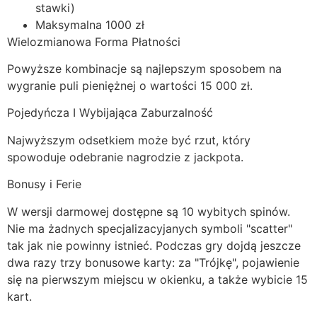
stawki)
Maksymalna 1000 zł
Wielozmianowa Forma Płatności
Powyższe kombinacje są najlepszym sposobem na
wygranie puli pieniężnej o wartości 15 000 zł.
Pojedyńcza I Wybijająca Zaburzalność
Najwyższym odsetkiem może być rzut, który
spowoduje odebranie nagrodzie z jackpota.
Bonusy i Ferie
W wersji darmowej dostępne są 10 wybitych spinów.
Nie ma żadnych specjalizacyjanych symboli "scatter"
tak jak nie powinny istnieć. Podczas gry dojdą jeszcze
dwa razy trzy bonusowe karty: za "Trójkę", pojawienie
się na pierwszym miejscu w okienku, a także wybicie 15
kart.