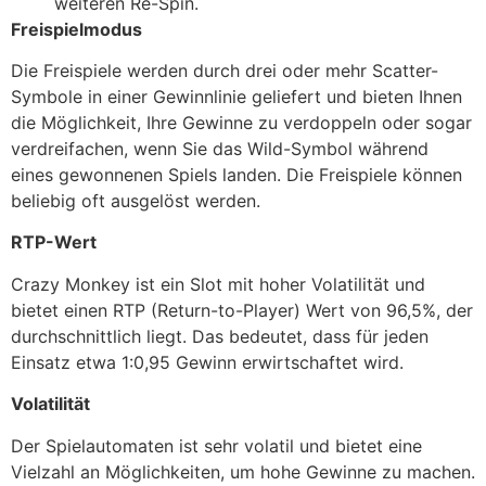
weiteren Re-Spin.
Freispielmodus
Die Freispiele werden durch drei oder mehr Scatter-
Symbole in einer Gewinnlinie geliefert und bieten Ihnen
die Möglichkeit, Ihre Gewinne zu verdoppeln oder sogar
verdreifachen, wenn Sie das Wild-Symbol während
eines gewonnenen Spiels landen. Die Freispiele können
beliebig oft ausgelöst werden.
RTP-Wert
Crazy Monkey ist ein Slot mit hoher Volatilität und
bietet einen RTP (Return-to-Player) Wert von 96,5%, der
durchschnittlich liegt. Das bedeutet, dass für jeden
Einsatz etwa 1:0,95 Gewinn erwirtschaftet wird.
Volatilität
Der Spielautomaten ist sehr volatil und bietet eine
Vielzahl an Möglichkeiten, um hohe Gewinne zu machen.