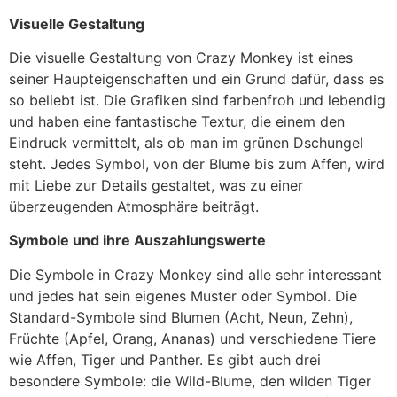
Visuelle Gestaltung
Die visuelle Gestaltung von Crazy Monkey ist eines
seiner Haupteigenschaften und ein Grund dafür, dass es
so beliebt ist. Die Grafiken sind farbenfroh und lebendig
und haben eine fantastische Textur, die einem den
Eindruck vermittelt, als ob man im grünen Dschungel
steht. Jedes Symbol, von der Blume bis zum Affen, wird
mit Liebe zur Details gestaltet, was zu einer
überzeugenden Atmosphäre beiträgt.
Symbole und ihre Auszahlungswerte
Die Symbole in Crazy Monkey sind alle sehr interessant
und jedes hat sein eigenes Muster oder Symbol. Die
Standard-Symbole sind Blumen (Acht, Neun, Zehn),
Früchte (Apfel, Orang, Ananas) und verschiedene Tiere
wie Affen, Tiger und Panther. Es gibt auch drei
besondere Symbole: die Wild-Blume, den wilden Tiger