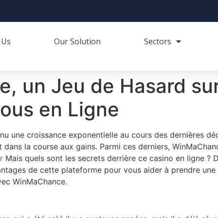
 Us
Our Solution
Sectors
 un Jeu de Hasard sur
ous en Ligne
onnu une croissance exponentielle au cours des dernières dé
t dans la course aux gains. Parmi ces derniers, WinMaChan
r
Mais quels sont les secrets derrière ce casino en ligne ? D
vantages de cette plateforme pour vous aider à prendre une 
 avec WinMaChance.