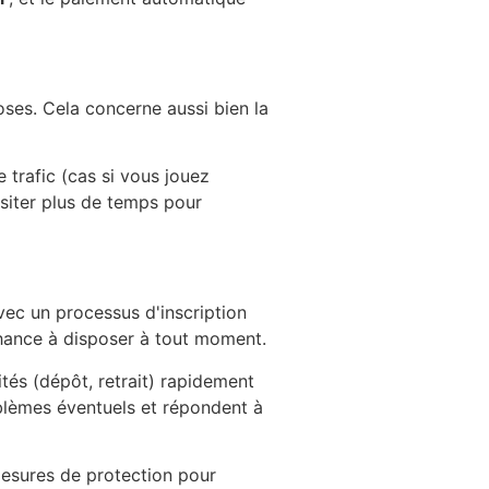
hoses. Cela concerne aussi bien la
 trafic (cas si vous jouez
ssiter plus de temps pour
vec un processus d'inscription
chance à disposer à tout moment.
ités (dépôt, retrait) rapidement
oblèmes éventuels et répondent à
mesures de protection pour