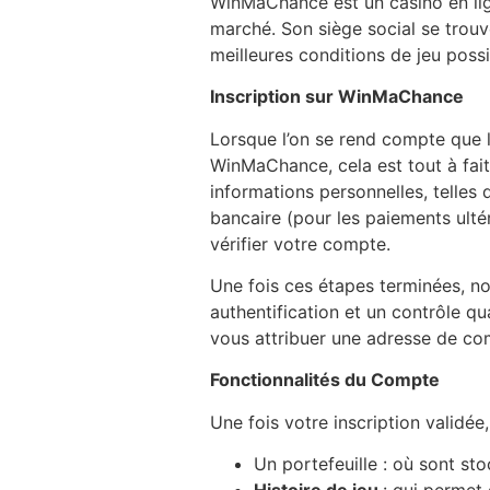
WinMaChance est un casino en lign
marché. Son siège social se trouv
meilleures conditions de jeu possi
Inscription sur WinMaChance
Lorsque l’on se rend compte que l’e
WinMaChance, cela est tout à fait
informations personnelles, telle
bancaire (pour les paiements ultér
vérifier votre compte.
Une fois ces étapes terminées, no
authentification et un contrôle qua
vous attribuer une adresse de co
Fonctionnalités du Compte
Une fois votre inscription validé
Un portefeuille : où sont st