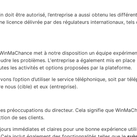
doit être autorisé, l’entreprise a aussi obtenu les différen
une licence délivrée par des régulateurs internationaux, tel
, WinMaChance met à notre disposition un équipe expérime
udre les problèmes. L'entreprise a également mis en place
utes les activités et options proposées par la plateforme.
ons l’option d’utiliser le service téléphonique, soit par t
nous (cible) et eux (entreprise).
des préoccupations du directeur. Cela signifie que WinMaCh
tion de ses clients.
jours immédiates et claires pour une bonne expérience utili
. Cela inclut également des fonctionnalités telles que le
suiv