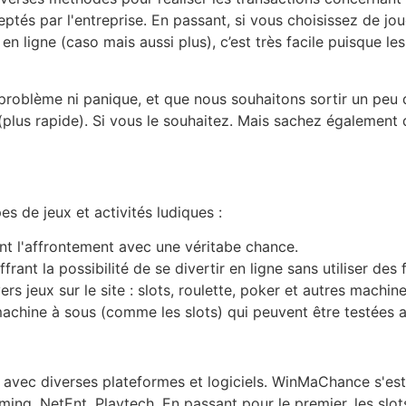
tés par l'entreprise. En passant, si vous choisissez de jo
en ligne (caso mais aussi plus), c’est très facile puisque le
 problème ni panique, et que nous souhaitons sortir un peu 
(plus rapide). Si vous le souhaitez. Mais sachez également 
s de jeux et activités ludiques :
nt l'affrontement avec une véritabe chance.
offrant la possibilité de se divertir en ligne sans utiliser d
rs jeux sur le site : slots, roulette, poker et autres machine
achine à sous (comme les slots) qui peuvent être testées a
s avec diverses plateformes et logiciels. WinMaChance s'est
ming, NetEnt, Playtech. En passant pour le premier, les s