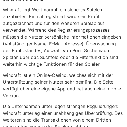
Wincraft legt Wert darauf, ein sicheres Spielen
anzubieten. Einmal registriert wird sein Profil
aufgezeichnet und für den weiteren Spielablauf
verwendet. Während des Registrierungsprozesses
müssen die Nutzer persönliche Informationen eingeben
(Vollständiger Name, E-Mail-Adresse). Überwachung
des Kontostandes, Auswahl von Boni, Suche nach
Spielen über das Suchfeld oder die Filterfunktion sind
weiterhin wichtige Funktionen für den Spieler.
Wincraft ist ein Online-Casino, welches sich mit der
Unterstützung seiner Nutzer sehr bemüht. Die Seite
verfügt über eine eigene App und hat auch eine mobile
Version.
Die Unternehmen unterliegen strengen Regulierungen:
Wincraft unterlag einer unabhängigen Überprüfung. Des
Weiteren sind die Transaktionen von einem Dritten
abgegolten, sodass der Spieler nicht zu