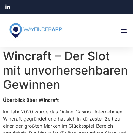
Wincraft – Der Slot
mit unvorhersehbaren
Gewinnen
Überblick über Wincraft
Im Jahr 2020 wurde das Online-Casino Unternehmen
Wincraft gegründet und hat sich in kürzester Zeit zu
einer der größten Marken im Glücksspiel-Bereich
entwickelt. Die Marke ist für ihre innovativen Slots und