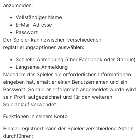
anzumelden:
Vollständiger Name
E-Mail-Adresse
Passwort
Der Spieler kann zwischen verschiedenen
registrierungsoptionen auswählen:
Schnelle Anmeldung (über Facebook oder Google)
Langsame Anmeldung
Nachdem der Spieler die erforderlichen Informationen
eingeben hat, erhält er einen Benutzernamen und ein
Passwort. Sobald er erfolgreich angemeldet wurde wird
sein Profil aufgezeichnet und für den weiteren
Spielablauf verwendet.
Funktionen in seinem Konto
Einmal registriert kann der Spieler verschiedene Aktion
durchführen: