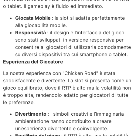
o tablet. Il gameplay è fluido ed immediato.
Giocata Mobile
: la slot si adatta perfettamente
alla giocabilità mobile.
Responsività
: il design e l’interfaccia del gioco
sono stati sviluppati in versione responsiva per
consentire ai giocatori di utilizzarla comodamente
su diversi dispositivi tra cui smartphone o tablet.
Esperienza del Giocatore
La nostra esperienza con "Chicken Road" è stata
soddisfacente e divertente. La slot si presenta come un
gioco equilibrato, dove il RTP è alto ma la volatilità non
è troppo alta, rendendolo adatto per giocatori di tutte
le preferenze.
Divertimento
: i simboli creativi e l’immaginaria
ambientazione hanno contribuito a creare
un’esperienza divertente e coinvolgente.
Equilibrio del gioco
: il RTP è alto, ma la volatilità