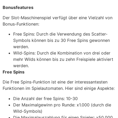
Bonusfeatures
Der Slot-Maschinenspiel verfügt über eine Vielzahl von
Bonus-Funktionen:
Free Spins: Durch die Verwendung des Scatter-
Symbols können bis zu 30 Free Spins gewonnen
werden.
Wild-Spins: Durch die Kombination von drei oder
mehr Wilds können bis zu zehn Freispiele aktiviert
werden.
Free Spins
Die Free Spins-Funktion ist eine der interessantesten
Funktionen im Spielautomaten. Hier sind einige Aspekte:
Die Anzahl der free Spins: 10-30
Der Maximalgewinn pro Runde: x1.000 (durch die
Wild-Symbols)
Die Maximalauszahlung für einen Spieler: x50.000