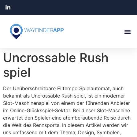
Uncrossable Rush
spiel
Der Unüberschreitbare Eiltempo Spielautomat, auch
bekannt als Uncrossable Rush spiel, ist ein moderner
Slot-Maschinenspiel von einem der führenden Anbieter
im Online-Glücksspiel-Sektor. Bei dieser Slot-Maschine
erwartet den Spieler eine atemberaubende Reise durch
die Welt des Rennsports. In diesem Artikel werden wir
uns umfassend mit dem Thema, Design, Symbolen,