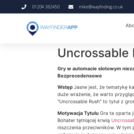
01204 362450
mike@wayfinding.co.uk
Abo
Uncrossable 
Gry w automacie slotowym nieza
Bezprecedensowe
Wstęp
Jasne jest, że tematykę k
duże wrażenie, że warto przygląd
"Uncrossable Rush" to tytuł z gro
Motywacja Tytulu
Gra ta oparta j
Bohater tętniącej krwią
Uncrossab
niszczenia przeciwników. W tym 