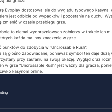
szą dla gracza.
grę Evoplay dostosował się do wyglądu typowego kasyna
 celem jest odbicie od wypadków i pozostanie na duchu. W
 zmienić w czasie przebiegu grze.
bole to niemal wyobraźniowych żołnierzy w trakcie ich mis
których każda ma inny znaczenie w grze.
ość punktów do zdobycia w "Uncrossable Rush".
e są głośno zapowiadane, ponieważ symbol ten daje dużą 
rzystany przy zaufaniu na swoją okazję. Wygląd oraz rozm
ten w grze "Uncrossable Rush" jest ważny dla gracza, po
eciwko kasynom online.
nding