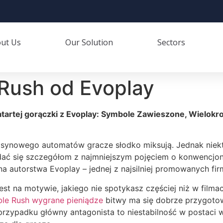
ut Us
Our Solution
Sectors
Rush od Evoplay
tartej gorączki z Evoplay: Symbole Zawieszone, Wielokr
asynowego automatów gracze słodko miksują. Jednak niektó
ać się szczegółom z najmniejszym pojęciem o konwencjonal
na autorstwa Evoplay – jednej z najsilniej promowanych fir
est na motywie, jakiego nie spotykasz częściej niż w filmach
le Rush wygrane pieniądze
bitwy ma się dobrze przygoto
przypadku główny antagonista to niestabilność w postac