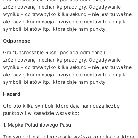
zróżnicowaną mechanikę pracy gry. Odgadywanie
wyniku – co trwa tylko kilka sekund – nie jest tu ważne,
ale raczej kombinacja różnych elementów takich jak
symboli, biletów itp., która daje nam punkty.
Odporność
Gra "Uncrossable Rush" posiada odmienną i
zróżnicowaną mechanikę pracy gry. Odgadywanie
wyniku – co trwa tylko kilka sekund – nie jest tu ważne,
ale raczej kombinacja różnych elementów takich jak
symboli, biletów itp., która daje nam punkty.
Hazard
Oto oto kilka symboli, które dają nam dużą liczbę
punktów i w zasadzie wszystko:
1. Mapka Południowego Pasu
Ten symbol jest jednocześnie wyższą kombinacją, która