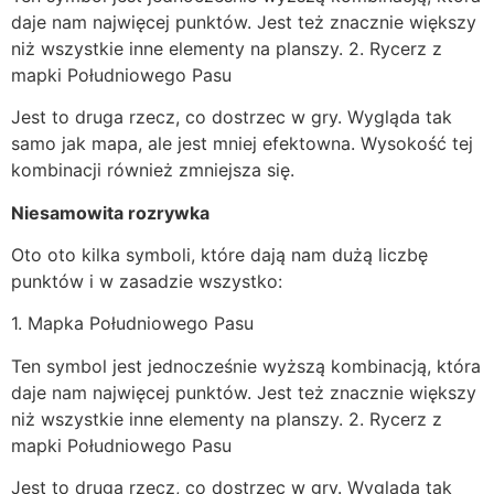
daje nam najwięcej punktów. Jest też znacznie większy
niż wszystkie inne elementy na planszy. 2. Rycerz z
mapki Południowego Pasu
Jest to druga rzecz, co dostrzec w gry. Wygląda tak
samo jak mapa, ale jest mniej efektowna. Wysokość tej
kombinacji również zmniejsza się.
Niesamowita rozrywka
Oto oto kilka symboli, które dają nam dużą liczbę
punktów i w zasadzie wszystko:
1. Mapka Południowego Pasu
Ten symbol jest jednocześnie wyższą kombinacją, która
daje nam najwięcej punktów. Jest też znacznie większy
niż wszystkie inne elementy na planszy. 2. Rycerz z
mapki Południowego Pasu
Jest to druga rzecz, co dostrzec w gry. Wygląda tak