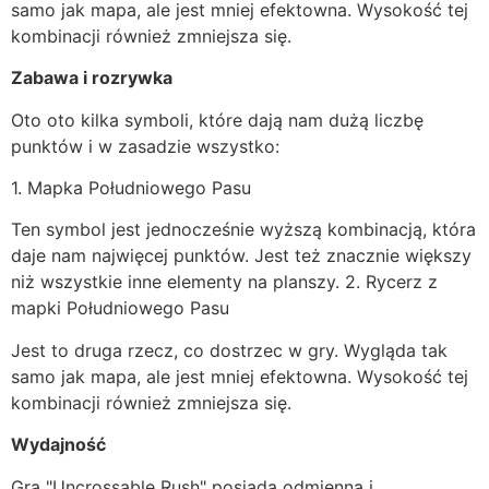
samo jak mapa, ale jest mniej efektowna. Wysokość tej
kombinacji również zmniejsza się.
Zabawa i rozrywka
Oto oto kilka symboli, które dają nam dużą liczbę
punktów i w zasadzie wszystko:
1. Mapka Południowego Pasu
Ten symbol jest jednocześnie wyższą kombinacją, która
daje nam najwięcej punktów. Jest też znacznie większy
niż wszystkie inne elementy na planszy. 2. Rycerz z
mapki Południowego Pasu
Jest to druga rzecz, co dostrzec w gry. Wygląda tak
samo jak mapa, ale jest mniej efektowna. Wysokość tej
kombinacji również zmniejsza się.
Wydajność
Gra "Uncrossable Rush" posiada odmienną i