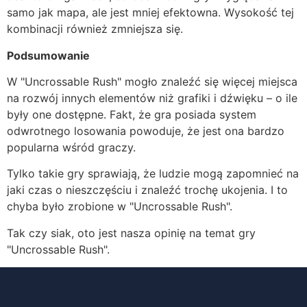
samo jak mapa, ale jest mniej efektowna. Wysokość tej
kombinacji również zmniejsza się.
Podsumowanie
W "Uncrossable Rush" mogło znaleźć się więcej miejsca
na rozwój innych elementów niż grafiki i dźwięku – o ile
były one dostępne. Fakt, że gra posiada system
odwrotnego losowania powoduje, że jest ona bardzo
popularna wśród graczy.
Tylko takie gry sprawiają, że ludzie mogą zapomnieć na
jaki czas o nieszczęściu i znaleźć trochę ukojenia. I to
chyba było zrobione w "Uncrossable Rush".
Tak czy siak, oto jest nasza opinię na temat gry
"Uncrossable Rush".