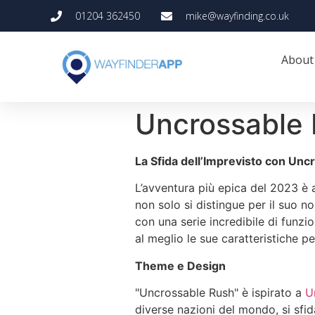
01204 362450
mike@wayfinding.co.uk
About
Uncrossable
La Sfida dell’Imprevisto con Un
L’avventura più epica del 2023 è a
non solo si distingue per il suo n
con una serie incredibile di funz
al meglio le sue caratteristiche p
Theme e Design
"Uncrossable Rush" è ispirato a
U
diverse nazioni del mondo, si sfi