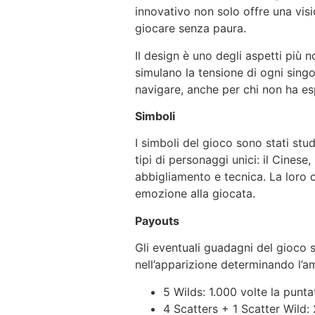
innovativo non solo offre una vis
giocare senza paura.
Il design è uno degli aspetti più no
simulano la tensione di ogni sing
navigare, anche per chi non ha es
Simboli
I simboli del gioco sono stati stu
tipi di personaggi unici: il Cinese,
abbigliamento e tecnica. La lor
emozione alla giocata.
Payouts
Gli eventuali guadagni del gioco s
nell’apparizione determinando l’a
5 Wilds: 1.000 volte la punt
4 Scatters + 1 Scatter Wild: