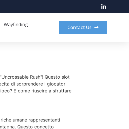
Wayfinding
Contact Us
: "Uncrossable Rush"! Questo slot
cità di sorprendere i giocatori
ioco? E come riuscire a sfruttare
cariche umane rappresentanti
montagna. Questo concetto