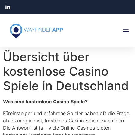
Übersicht über
kostenlose Casino
Spiele in Deutschland
Was sind kostenlose Casino Spiele?
Füreinsteiger und erfahrene Spieler haben oft die Frage,
ob es möglich ist, kostenlos Casino Spiele zu spielen.
Die Antwort ist ja – viele Online-Casinos bieten
kostenlose Versionen ihrer bekanntesten