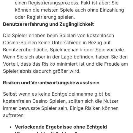
einen Registrierungsprozess. Fakt ist aber: Sie
können die meisten Spiele auch ohne Einzahlung
oder Registrierung spielen.
Benutzererfahrung und Zugänglichkeit
Die Spieler erleben beim Spielen von kostenlosen
Casino-Spielen keine Unterschiede in Bezug auf
Benutzeroberfläche, Spielmechanik oder Spielvorteile.
Wenn Sie sich aber in der Lage befinden, haben Sie den
Vorteil, dass das Risiko minimiert ist und die Freude am
Spielerlebnis dadurch größer wird.
Risiken und Verantwortungsbewusstsein
Selbst wenn es keine Echtgeldeinnahme gibt bei
kostenfreien Casino Spielen, sollten sich die Nutzer
immer bewusste Spieler sein. Einige Risiken können
auftreten:
Verlockende Ergebnisse ohne Echtgeld