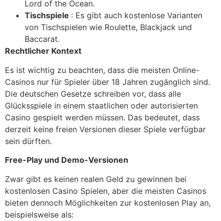
Lord of the Ocean.
Tischspiele
: Es gibt auch kostenlose Varianten
von Tischspielen wie Roulette, Blackjack und
Baccarat.
Rechtlicher Kontext
Es ist wichtig zu beachten, dass die meisten Online-
Casinos nur für Spieler über 18 Jahren zugänglich sind.
Die deutschen Gesetze schreiben vor, dass alle
Glücksspiele in einem staatlichen oder autorisierten
Casino gespielt werden müssen. Das bedeutet, dass
derzeit keine freien Versionen dieser Spiele verfügbar
sein dürften.
Free-Play und Demo-Versionen
Zwar gibt es keinen realen Geld zu gewinnen bei
kostenlosen Casino Spielen, aber die meisten Casinos
bieten dennoch Möglichkeiten zur kostenlosen Play an,
beispielsweise als: