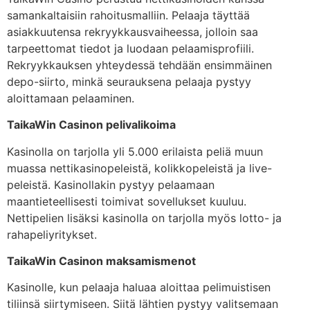
samankaltaisiin rahoitusmalliin. Pelaaja täyttää
asiakkuutensa rekryykkausvaiheessa, jolloin saa
tarpeettomat tiedot ja luodaan pelaamisprofiili.
Rekryykkauksen yhteydessä tehdään ensimmäinen
depo-siirto, minkä seurauksena pelaaja pystyy
aloittamaan pelaaminen.
TaikaWin Casinon pelivalikoima
Kasinolla on tarjolla yli 5.000 erilaista peliä muun
muassa nettikasinopeleistä, kolikkopeleistä ja live-
peleistä. Kasinollakin pystyy pelaamaan
maantieteellisesti toimivat sovellukset kuuluu.
Nettipelien lisäksi kasinolla on tarjolla myös lotto- ja
rahapeliyritykset.
TaikaWin Casinon maksamismenot
Kasinolle, kun pelaaja haluaa aloittaa pelimuistisen
tiliinsä siirtymiseen. Siitä lähtien pystyy valitsemaan