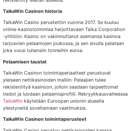
TaikaWin Casinon historia
TaikaWin Casino perustettiin vuonna 2017. Se kuuluu
online-kasinotoimintaa harjoittavaan Taika Corporation
-yhtiöön. Kasino on vakiinnuttanut asemansa kasinoa
tarjoavien pelaamojen joukossa, ja sen sivulla pelataan
joka vuosi tuhansiin tonneihin euroa.
Pelaamisen taustat
TaikaWin Casinon toimintaperiaatteet perustuvat
yleiseen nettikasinoiden malliin. Pelaajien tulee
rekisteröityä kasinoon, jolloin saadaan tarpeettomat
tiedot ja luodaan pelaamisprofiili. Rekryykkausvaiheessa
TaikaWin
käytetään Euroopan unionin alueella
yleistyneitä soveltamaan vaatimuksia.
TaikaWin Casinon toimintaperusteet
TaikaWin Casino perustuu nettikasinoiden kanssa