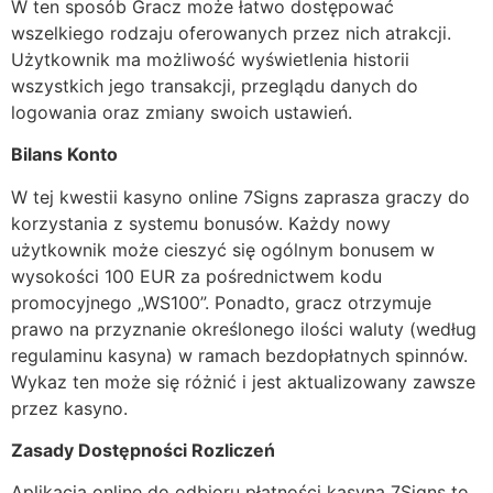
W ten sposób Gracz może łatwo dostępować
wszelkiego rodzaju oferowanych przez nich atrakcji.
Użytkownik ma możliwość wyświetlenia historii
wszystkich jego transakcji, przeglądu danych do
logowania oraz zmiany swoich ustawień.
Bilans Konto
W tej kwestii kasyno online 7Signs zaprasza graczy do
korzystania z systemu bonusów. Każdy nowy
użytkownik może cieszyć się ogólnym bonusem w
wysokości 100 EUR za pośrednictwem kodu
promocyjnego „WS100”. Ponadto, gracz otrzymuje
prawo na przyznanie określonego ilości waluty (według
regulaminu kasyna) w ramach bezdopłatnych spinnów.
Wykaz ten może się różnić i jest aktualizowany zawsze
przez kasyno.
Zasady Dostępności Rozliczeń
Aplikacja online do odbioru płatności kasyna 7Signs to