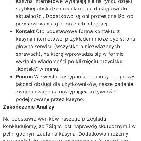
Kasyna internetowe wyłaniają się na rynku dzięki
szybkiej obsłudze i regularnemu dostępowi do
aktualności. Dodatkowo są oni profesjonaliści od
przystosowania gier oraz ich integracji.
Kontakt
Oto podstawowa forma kontaktu z
kasyna internetowe, przykładem może być strona
główna serwisu (wszystko o niezwiązanych
sprawach), na którą wprowadza się w formie
wysłania wiadomości po kliknięciu przycisku
„Kontakt” w menu.
Pomoc
W kwestii dostępności pomocy i poprawy
jakości obsługi dla użytkowników, nasze badanie
zwraca uwagę na następujące aktywności
podejmowane przez kasyno:
Zakończenie Analizy
Na podstawie wyników naszego przeglądu
konkludujemy, że 7Signs jest naprawdę skutecznym i w
pełni godnym zaufania kasyna. Dodatkowo możemy