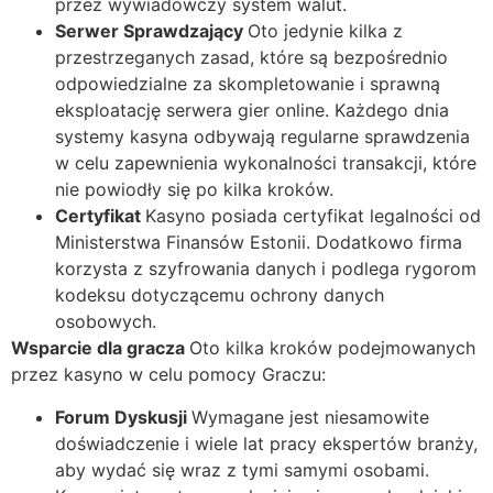
przez wywiadowczy system walut.
Serwer Sprawdzający
Oto jedynie kilka z
przestrzeganych zasad, które są bezpośrednio
odpowiedzialne za skompletowanie i sprawną
eksploatację serwera gier online. Każdego dnia
systemy kasyna odbywają regularne sprawdzenia
w celu zapewnienia wykonalności transakcji, które
nie powiodły się po kilka kroków.
Certyfikat
Kasyno posiada certyfikat legalności od
Ministerstwa Finansów Estonii. Dodatkowo firma
korzysta z szyfrowania danych i podlega rygorom
kodeksu dotyczącemu ochrony danych
osobowych.
Wsparcie dla gracza
Oto kilka kroków podejmowanych
przez kasyno w celu pomocy Graczu:
Forum Dyskusji
Wymagane jest niesamowite
doświadczenie i wiele lat pracy ekspertów branży,
aby wydać się wraz z tymi samymi osobami.