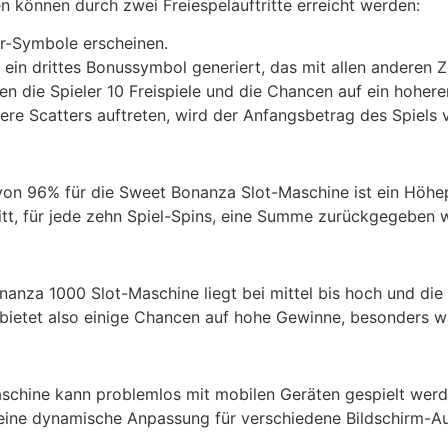
 können durch zwei Freiespelauftritte erreicht werden:
r-Symbole erscheinen.
g ein drittes Bonussymbol generiert, das mit allen anderen
ten die Spieler 10 Freispiele und die Chancen auf ein hoher
e Scatters auftreten, wird der Anfangsbetrag des Spiels v
von 96% für die Sweet Bonanza Slot-Maschine ist ein Höhep
tt, für jede zehn Spiel-Spins, eine Summe zurückgegeben w
onanza 1000 Slot-Maschine liegt bei mittel bis hoch und di
 bietet also einige Chancen auf hohe Gewinne, besonders wäh
hine kann problemlos mit mobilen Geräten gespielt werden
 eine dynamische Anpassung für verschiedene Bildschirm-A