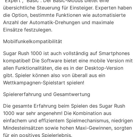
"Expert", "Basic". Der Basic-Modus bietet eine
übersichtliche Steuerung für Einsteiger. Experten haben
die Option, bestimmte Funktionen wie automatisierte
Anzahl der Automatik-Drehungen und maximale
Einsätze festzulegen.
Mobilfunkelkompatibilität
Sugar Rush 1000 ist auch vollständig auf Smartphones
kompatibel! Die Software bietet eine mobile Version mit
allen Funktionalitäten, die es in der Desktop-Version
gibt. Spieler können also von überall aus ein
Wettkampagnen-Spielstart spielen!
Spielererfahrung und Gesamtwertung
Die gesamte Erfahrung beim Spielen des Sugar Rush
1000 war sehr angenehm! Die Kombination aus
einfachem und effizientem Spielmechanismus, niedrigen
Mindesteinsätzen sowie hohen Maxi-Gewinnen, sorgten
für ein positives Spielerlebnis.