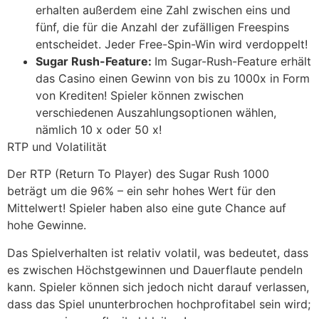
erhalten außerdem eine Zahl zwischen eins und
fünf, die für die Anzahl der zufälligen Freespins
entscheidet. Jeder Free-Spin-Win wird verdoppelt!
Sugar Rush-Feature:
Im Sugar-Rush-Feature erhält
das Casino einen Gewinn von bis zu 1000x in Form
von Krediten! Spieler können zwischen
verschiedenen Auszahlungsoptionen wählen,
nämlich 10 x oder 50 x!
RTP und Volatilität
Der RTP (Return To Player) des Sugar Rush 1000
beträgt um die 96% – ein sehr hohes Wert für den
Mittelwert! Spieler haben also eine gute Chance auf
hohe Gewinne.
Das Spielverhalten ist relativ volatil, was bedeutet, dass
es zwischen Höchstgewinnen und Dauerflaute pendeln
kann. Spieler können sich jedoch nicht darauf verlassen,
dass das Spiel ununterbrochen hochprofitabel sein wird;