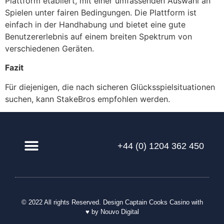
Plattform etabliert, mit einer umfassenden Auswahl an
Spielen unter fairen Bedingungen. Die Plattform ist
einfach in der Handhabung und bietet eine gute
Benutzererlebnis auf einem breiten Spektrum von
verschiedenen Geräten.
Fazit
Für diejenigen, die nach sicheren Glücksspielsituationen
suchen, kann StakeBros empfohlen werden.
+44 (0) 1204 362 450
© 2022 All rights Reserved. Design
Captain Cooks Casino
with
♥ by Nouvo Digital