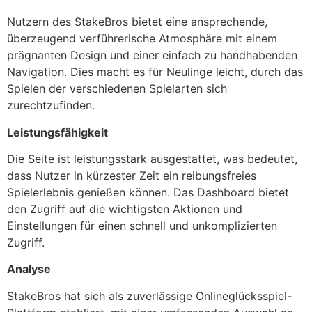
Nutzern des StakeBros bietet eine ansprechende,
überzeugend verführerische Atmosphäre mit einem
prägnanten Design und einer einfach zu handhabenden
Navigation. Dies macht es für Neulinge leicht, durch das
Spielen der verschiedenen Spielarten sich
zurechtzufinden.
Leistungsfähigkeit
Die Seite ist leistungsstark ausgestattet, was bedeutet,
dass Nutzer in kürzester Zeit ein reibungsfreies
Spielerlebnis genießen können. Das Dashboard bietet
den Zugriff auf die wichtigsten Aktionen und
Einstellungen für einen schnell und unkomplizierten
Zugriff.
Analyse
StakeBros hat sich als zuverlässige Onlineglücksspiel-