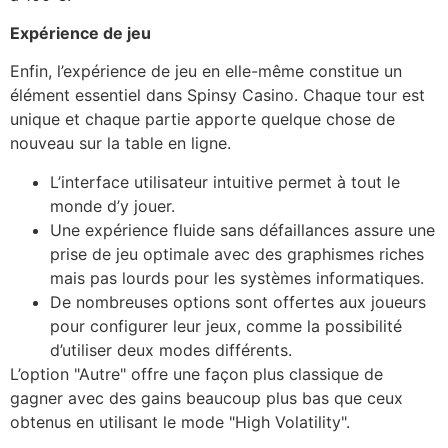
Expérience de jeu
Enfin, l’expérience de jeu en elle-même constitue un
élément essentiel dans Spinsy Casino. Chaque tour est
unique et chaque partie apporte quelque chose de
nouveau sur la table en ligne.
L’interface utilisateur intuitive permet à tout le
monde d’y jouer.
Une expérience fluide sans défaillances assure une
prise de jeu optimale avec des graphismes riches
mais pas lourds pour les systèmes informatiques.
De nombreuses options sont offertes aux joueurs
pour configurer leur jeux, comme la possibilité
d’utiliser deux modes différents.
L’option "Autre" offre une façon plus classique de
gagner avec des gains beaucoup plus bas que ceux
obtenus en utilisant le mode "High Volatility".