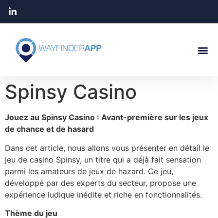
Spinsy Casino
Jouez au Spinsy Casino : Avant-première sur les jeux
de chance et de hasard
Dans cet article, nous allons vous présenter en détail le
jeu de casino Spinsy, un titre qui a déjà fait sensation
parmi les amateurs de jeux de hazard. Ce jeu,
développé par des experts du secteur, propose une
expérience ludique inédite et riche en fonctionnalités.
Thème du jeu