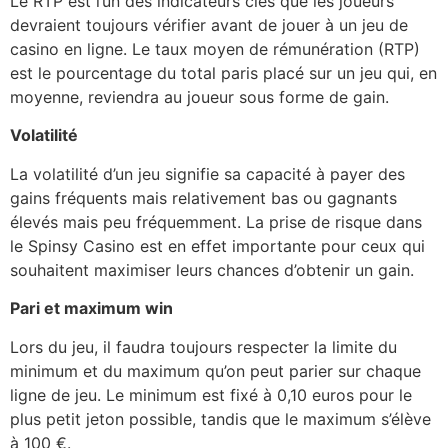
Le RTP est l’un des indicateurs clés que les joueurs
devraient toujours vérifier avant de jouer à un jeu de
casino en ligne. Le taux moyen de rémunération (RTP)
est le pourcentage du total paris placé sur un jeu qui, en
moyenne, reviendra au joueur sous forme de gain.
Volatilité
La volatilité d’un jeu signifie sa capacité à payer des
gains fréquents mais relativement bas ou gagnants
élevés mais peu fréquemment. La prise de risque dans
le Spinsy Casino est en effet importante pour ceux qui
souhaitent maximiser leurs chances d’obtenir un gain.
Pari et maximum win
Lors du jeu, il faudra toujours respecter la limite du
minimum et du maximum qu’on peut parier sur chaque
ligne de jeu. Le minimum est fixé à 0,10 euros pour le
plus petit jeton possible, tandis que le maximum s’élève
à 100 €.