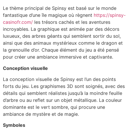
Le thème principal de Spinsy est basé sur le monde
fantastique d’une île magique où règnent
https://spinsy-
casinofr.com/
les trésors cachés et les aventures
incroyables. La graphique est animée par des décors
luxueux, des arbres géants qui semblent sortir du sol,
ainsi que des animaux mystérieux comme le dragon et
la grenouille d’or. Chaque élément du jeu a été pensé
pour créer une ambiance immersive et captivante.
Conception visuelle
La conception visuelle de Spinsy est l’un des points
forts du jeu. Les graphismes 3D sont soignés, avec des
détails qui semblent réalistes jusqu’à la moindre feuille
d’arbre ou au reflet sur un objet métallique. La couleur
dominante est le vert sombre, qui procure une
ambiance de mystère et de magie.
Symboles