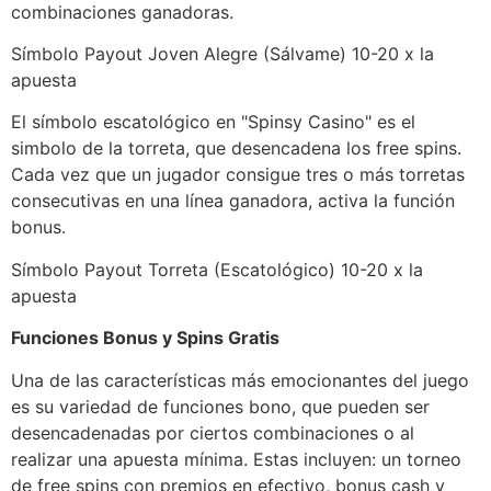
combinaciones ganadoras.
Símbolo Payout Joven Alegre (Sálvame) 10-20 x la
apuesta
El símbolo escatológico en "Spinsy Casino" es el
simbolo de la torreta, que desencadena los free spins.
Cada vez que un jugador consigue tres o más torretas
consecutivas en una línea ganadora, activa la función
bonus.
Símbolo Payout Torreta (Escatológico) 10-20 x la
apuesta
Funciones Bonus y Spins Gratis
Una de las características más emocionantes del juego
es su variedad de funciones bono, que pueden ser
desencadenadas por ciertos combinaciones o al
realizar una apuesta mínima. Estas incluyen: un torneo
de free spins con premios en efectivo, bonus cash y