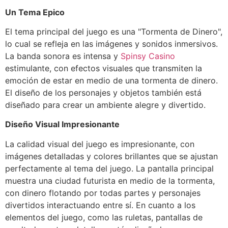
Un Tema Epico
El tema principal del juego es una "Tormenta de Dinero",
lo cual se refleja en las imágenes y sonidos inmersivos.
La banda sonora es intensa y
Spinsy Casino
estimulante, con efectos visuales que transmiten la
emoción de estar en medio de una tormenta de dinero.
El diseño de los personajes y objetos también está
diseñado para crear un ambiente alegre y divertido.
Diseño Visual Impresionante
La calidad visual del juego es impresionante, con
imágenes detalladas y colores brillantes que se ajustan
perfectamente al tema del juego. La pantalla principal
muestra una ciudad futurista en medio de la tormenta,
con dinero flotando por todas partes y personajes
divertidos interactuando entre sí. En cuanto a los
elementos del juego, como las ruletas, pantallas de