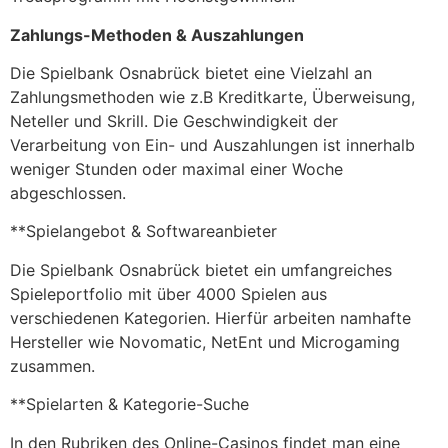
Zahlungs-Methoden & Auszahlungen
Die Spielbank Osnabrück bietet eine Vielzahl an
Zahlungsmethoden wie z.B Kreditkarte, Überweisung,
Neteller und Skrill. Die Geschwindigkeit der
Verarbeitung von Ein- und Auszahlungen ist innerhalb
weniger Stunden oder maximal einer Woche
abgeschlossen.
**Spielangebot & Softwareanbieter
Die Spielbank Osnabrück bietet ein umfangreiches
Spieleportfolio mit über 4000 Spielen aus
verschiedenen Kategorien. Hierfür arbeiten namhafte
Hersteller wie Novomatic, NetEnt und Microgaming
zusammen.
**Spielarten & Kategorie-Suche
In den Rubriken des Online-Casinos findet man eine