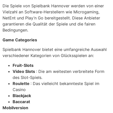
Die Spiele von Spielbank Hannover werden von einer
Vielzahl an Software-Herstellern wie Microgaming,
NetEnt und Play’n Go bereitgestellt. Diese Anbieter
garantieren die Qualität der Spiele und die fairen
Bedingungen.
Game Categories
Spielbank Hannover bietet eine umfangreiche Auswahl
verschiedener Kategorien von Glücksspielen an:
Fruit-Slots
Video Slots
: Die am weitesten verbreitete Form
des Slot-Spiels.
Roulette
: Das vielleicht bekannteste Spiel im
Casino
Blackjack
Baccarat
Mobilversion