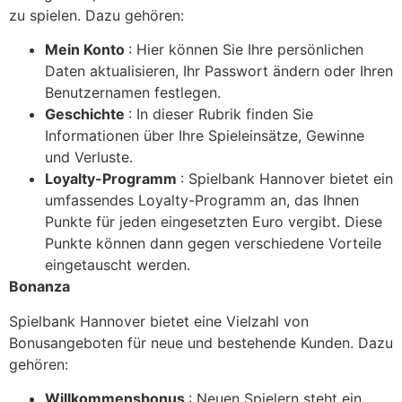
zu spielen. Dazu gehören:
Mein Konto
: Hier können Sie Ihre persönlichen
Daten aktualisieren, Ihr Passwort ändern oder Ihren
Benutzernamen festlegen.
Geschichte
: In dieser Rubrik finden Sie
Informationen über Ihre Spieleinsätze, Gewinne
und Verluste.
Loyalty-Programm
: Spielbank Hannover bietet ein
umfassendes Loyalty-Programm an, das Ihnen
Punkte für jeden eingesetzten Euro vergibt. Diese
Punkte können dann gegen verschiedene Vorteile
eingetauscht werden.
Bonanza
Spielbank Hannover bietet eine Vielzahl von
Bonusangeboten für neue und bestehende Kunden. Dazu
gehören:
Willkommensbonus
: Neuen Spielern steht ein