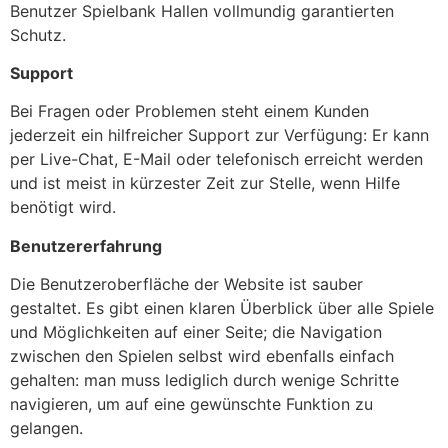
Benutzer Spielbank Hallen vollmundig garantierten
Schutz.
Support
Bei Fragen oder Problemen steht einem Kunden
jederzeit ein hilfreicher Support zur Verfügung: Er kann
per Live-Chat, E-Mail oder telefonisch erreicht werden
und ist meist in kürzester Zeit zur Stelle, wenn Hilfe
benötigt wird.
Benutzererfahrung
Die Benutzeroberfläche der Website ist sauber
gestaltet. Es gibt einen klaren Überblick über alle Spiele
und Möglichkeiten auf einer Seite; die Navigation
zwischen den Spielen selbst wird ebenfalls einfach
gehalten: man muss lediglich durch wenige Schritte
navigieren, um auf eine gewünschte Funktion zu
gelangen.