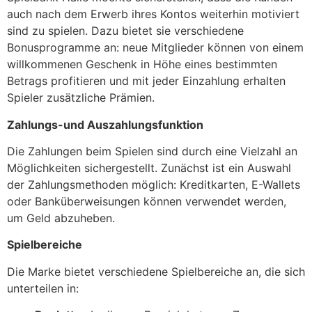
auch nach dem Erwerb ihres Kontos weiterhin motiviert
sind zu spielen. Dazu bietet sie verschiedene
Bonusprogramme an: neue Mitglieder können von einem
willkommenen Geschenk in Höhe eines bestimmten
Betrags profitieren und mit jeder Einzahlung erhalten
Spieler zusätzliche Prämien.
Zahlungs-und Auszahlungsfunktion
Die Zahlungen beim Spielen sind durch eine Vielzahl an
Möglichkeiten sichergestellt. Zunächst ist ein Auswahl
der Zahlungsmethoden möglich: Kreditkarten, E-Wallets
oder Banküberweisungen können verwendet werden,
um Geld abzuheben.
Spielbereiche
Die Marke bietet verschiedene Spielbereiche an, die sich
unterteilen in: