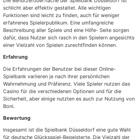
Die Benutzeroberfläche der Spielbank Düsseldorf ist
schlicht aber effektiv gestaltet. Alle wichtigen
Funktionen sind leicht zu finden, auch für weniger
erfahrenes Spielerpublikum. Eine umfangreiche
Beschreibung aller Spiele und eine Hilfe- Seite sorgen
dafür, dass Nutzer sich rasch in den Spielern angesichts
einer Vielzahl von Spielen zurechtfinden können.
Erfahrung
Die Erfahrungen der Benutzer bei dieser Online-
Spielbank variieren je nach ihrer persönlichen
Wahrnehmung und Präferenz. Viele Spieler nutzen das
Casino für die verschiedenen Optionen und für die
Sicherheit, aber einige nutzten es auch zur Nutzung von
Boni.
Bewertung
Insgesamt ist die Spielbank Düsseldorf eine gute Wahl
für deutsche Glücksspiel-Begeisterte. Die Vielzahl der