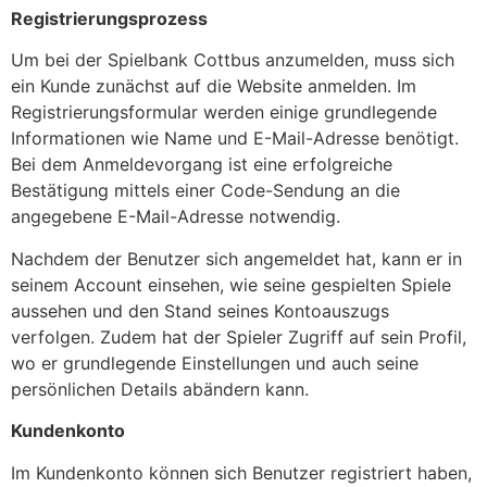
Registrierungsprozess
Um bei der Spielbank Cottbus anzumelden, muss sich
ein Kunde zunächst auf die Website anmelden. Im
Registrierungsformular werden einige grundlegende
Informationen wie Name und E-Mail-Adresse benötigt.
Bei dem Anmeldevorgang ist eine erfolgreiche
Bestätigung mittels einer Code-Sendung an die
angegebene E-Mail-Adresse notwendig.
Nachdem der Benutzer sich angemeldet hat, kann er in
seinem Account einsehen, wie seine gespielten Spiele
aussehen und den Stand seines Kontoauszugs
verfolgen. Zudem hat der Spieler Zugriff auf sein Profil,
wo er grundlegende Einstellungen und auch seine
persönlichen Details abändern kann.
Kundenkonto
Im Kundenkonto können sich Benutzer registriert haben,