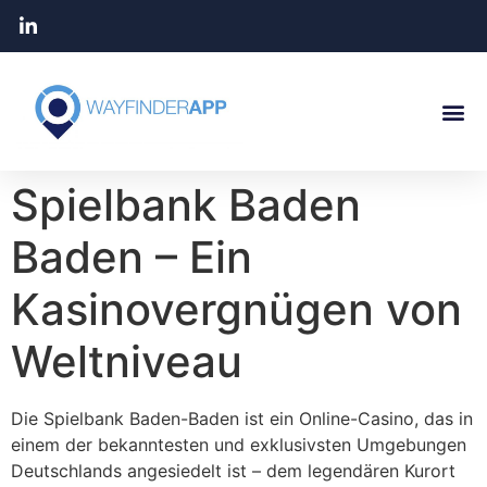
Spielbank Baden
Baden – Ein
Kasinovergnügen von
Weltniveau
Die Spielbank Baden-Baden ist ein Online-Casino, das in
einem der bekanntesten und exklusivsten Umgebungen
Deutschlands angesiedelt ist – dem legendären Kurort