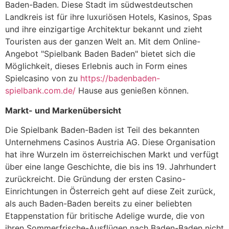
Baden-Baden. Diese Stadt im südwestdeutschen
Landkreis ist für ihre luxuriösen Hotels, Kasinos, Spas
und ihre einzigartige Architektur bekannt und zieht
Touristen aus der ganzen Welt an. Mit dem Online-
Angebot "Spielbank Baden Baden" bietet sich die
Möglichkeit, dieses Erlebnis auch in Form eines
Spielcasino von zu
https://badenbaden-
spielbank.com.de/
Hause aus genießen können.
Markt- und Markenübersicht
Die Spielbank Baden-Baden ist Teil des bekannten
Unternehmens Casinos Austria AG. Diese Organisation
hat ihre Wurzeln im österreichischen Markt und verfügt
über eine lange Geschichte, die bis ins 19. Jahrhundert
zurückreicht. Die Gründung der ersten Casino-
Einrichtungen in Österreich geht auf diese Zeit zurück,
als auch Baden-Baden bereits zu einer beliebten
Etappenstation für britische Adelige wurde, die von
ihren Sommerfrische-Ausflügen nach Baden-Baden nicht