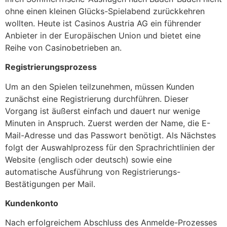
ohne einen kleinen Glücks-Spielabend zurückkehren
wollten. Heute ist Casinos Austria AG ein führender
Anbieter in der Europäischen Union und bietet eine
Reihe von Casinobetrieben an.
Registrierungsprozess
Um an den Spielen teilzunehmen, müssen Kunden
zunächst eine Registrierung durchführen. Dieser
Vorgang ist äußerst einfach und dauert nur wenige
Minuten in Anspruch. Zuerst werden der Name, die E-
Mail-Adresse und das Passwort benötigt. Als Nächstes
folgt der Auswahlprozess für den Sprachrichtlinien der
Website (englisch oder deutsch) sowie eine
automatische Ausführung von Registrierungs-
Bestätigungen per Mail.
Kundenkonto
Nach erfolgreichem Abschluss des Anmelde-Prozesses