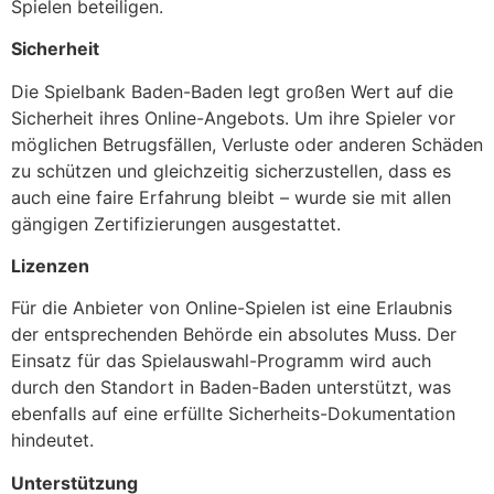
Spielen beteiligen.
Sicherheit
Die Spielbank Baden-Baden legt großen Wert auf die
Sicherheit ihres Online-Angebots. Um ihre Spieler vor
möglichen Betrugsfällen, Verluste oder anderen Schäden
zu schützen und gleichzeitig sicherzustellen, dass es
auch eine faire Erfahrung bleibt – wurde sie mit allen
gängigen Zertifizierungen ausgestattet.
Lizenzen
Für die Anbieter von Online-Spielen ist eine Erlaubnis
der entsprechenden Behörde ein absolutes Muss. Der
Einsatz für das Spielauswahl-Programm wird auch
durch den Standort in Baden-Baden unterstützt, was
ebenfalls auf eine erfüllte Sicherheits-Dokumentation
hindeutet.
Unterstützung