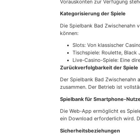
Vorauskonten zur Verfügung stehe
Kategorisierung der Spiele
Die Spielbank Bad Zwischenahn ve
können:
Slots: Von klassischer Casi
Tischspiele: Roulette, Black
Live-Casino-Spiele: Eine dir
Zurückverfolgbarkeit der Spiele
Der Spielbank Bad Zwischenahn a
zusammen. Der Betrieb ist vollst
Spielbank für Smartphone-Nutz
Die Web-App ermöglicht es Spiele
ein Download erforderlich wird. D
Sicherheitsbeziehungen