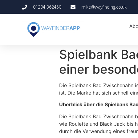
01204 362450
mike@wayfinding.co.uk
Abo
Spielbank Ba
einer beson
Die Spielbank Bad Zwischenahn ist
ist. Die Marke hat sich schnell e
Überblick über die Spielbank B
Die Spielbank Bad Zwischenahn bi
wie Roulette und Black Jack bis h
durch die Verwendung eines freun