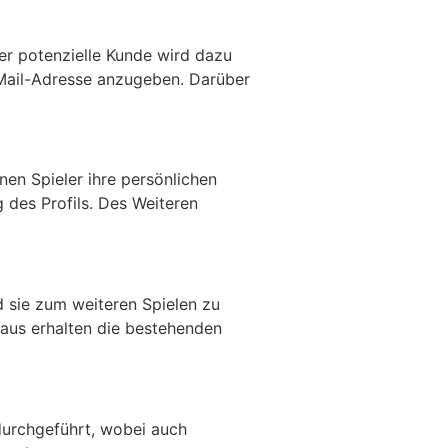
er potenzielle Kunde wird dazu
Mail-Adresse anzugeben. Darüber
en Spieler ihre persönlichen
 des Profils. Des Weiteren
d sie zum weiteren Spielen zu
aus erhalten die bestehenden
 durchgeführt, wobei auch