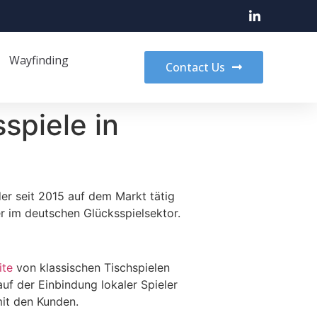
Wayfinding
Contact Us
spiele in
der seit 2015 auf dem Markt tätig
er im deutschen Glücksspielsektor.
ite
von klassischen Tischspielen
uf der Einbindung lokaler Spieler
it den Kunden.