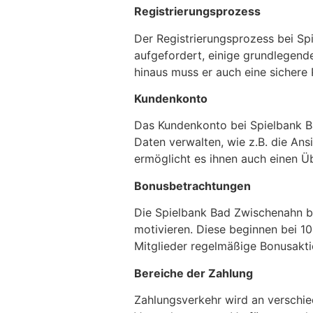
Registrierungsprozess
Der Registrierungsprozess bei Sp
aufgefordert, einige grundlege
hinaus muss er auch eine sichere
Kundenkonto
Das Kundenkonto bei Spielbank Ba
Daten verwalten, wie z.B. die Ans
ermöglicht es ihnen auch einen Ü
Bonusbetrachtungen
Die Spielbank Bad Zwischenahn bi
motivieren. Diese beginnen bei 1
Mitglieder regelmäßige Bonusakti
Bereiche der Zahlung
Zahlungsverkehr wird an verschied