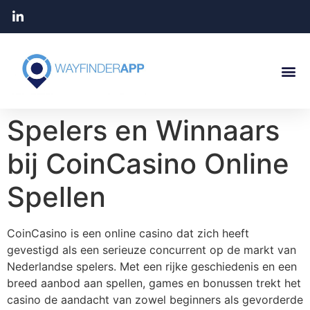
Spelers en Winnaars
bij CoinCasino Online
Spellen
CoinCasino is een online casino dat zich heeft
gevestigd als een serieuze concurrent op de markt van
Nederlandse spelers. Met een rijke geschiedenis en een
breed aanbod aan spellen, games en bonussen trekt het
casino de aandacht van zowel beginners als gevorderde