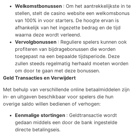
Welkomstbonussen
: Om het aantrekkelijkste in te
stellen, stelt de casino website een welkomsbonus
van 100% in voor starters. De hoogte ervan is
afhankelijk van het ingezette bedrag en de tijd
waarna deze wordt verleend.
Vervolgbonussen
: Reguliere spelers kunnen ook
profiteren van bijdragebonussen die worden
toegepast na een bepaalde tijdsperiode. Deze
zullen steeds regelmatig herhaald moeten worden
om door te gaan met deze bonussen.
Geld Transacties en Verwijdert
Met behulp van verschillende online betaalmiddelen zijn
in- en uitgaven beschikbaar voor spelers die hun
overige saldo willen bedienen of verhogen:
Eenmalige stortingen
: Geldtransactie wordt
gedaan middels een door de bank ingestelde
directe betalingseis.