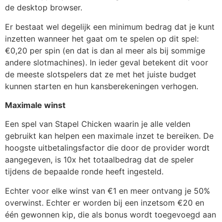
de desktop browser.
Er bestaat wel degelijk een minimum bedrag dat je kunt
inzetten wanneer het gaat om te spelen op dit spel:
€0,20 per spin (en dat is dan al meer als bij sommige
andere slotmachines). In ieder geval betekent dit voor
de meeste slotspelers dat ze met het juiste budget
kunnen starten en hun kansberekeningen verhogen.
Maximale winst
Een spel van Stapel Chicken waarin je alle velden
gebruikt kan helpen een maximale inzet te bereiken. De
hoogste uitbetalingsfactor die door de provider wordt
aangegeven, is 10x het totaalbedrag dat de speler
tijdens de bepaalde ronde heeft ingesteld.
Echter voor elke winst van €1 en meer ontvang je 50%
overwinst. Echter er worden bij een inzetsom €20 en
één gewonnen kip, die als bonus wordt toegevoegd aan