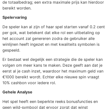
de totaalbedrag; een extra maximale prijs kan hierdoor
bereikt worden.
Spelervaring
De speler kan al zijn of haar spel starten vanaf 0.2 cent
per gok, wat betekent dat elke rol een uitbetaling op
het account zal genereren zodra de gebruiker alle
winlijnen heeft ingezet en met kwaliteits symbolen is
gespeeld.
Er bestaat wel degelijk een strategie die de speler kan
volgen om meer kans te maken. Deze geeft aan dat je
eerst al je cash inzet, waardoor het maximum geld van
€1000 bereikt wordt. Echter elke nieuwe spin vraagt
10% cashbon voor iedere rol.
Gehele Analyse
Het spel heeft een beperkte reeks bonusfuncties en
geen wild-symbool dat ervoor zorgt dat winst