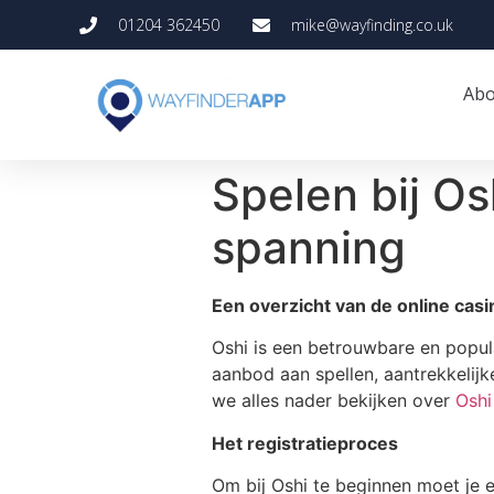
01204 362450
mike@wayfinding.co.uk
Abo
Spelen bij Os
spanning
Een overzicht van de online cas
Oshi is een betrouwbare en popula
aanbod aan spellen, aantrekkelijk
we alles nader bekijken over
Oshi
Het registratieproces
Om bij Oshi te beginnen moet je 