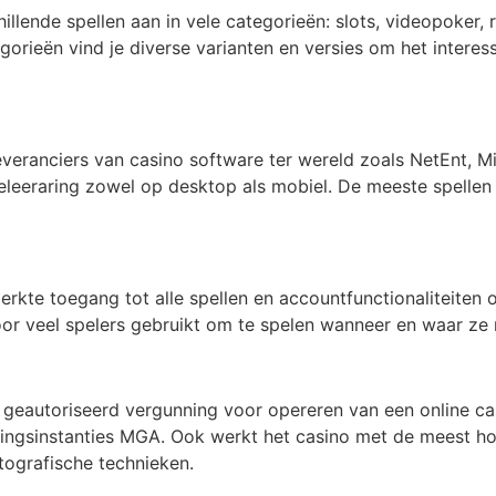
illende spellen aan in vele categorieën: slots, videopoker, r
gorieën vind je diverse varianten en versies om het interes
veranciers van casino software ter wereld zoals NetEnt, M
eeraring zowel op desktop als mobiel. De meeste spellen z
kte toegang tot alle spellen en accountfunctionaliteiten o
r veel spelers gebruikt om te spelen wanneer en waar ze 
 geautoriseerd vergunning voor opereren van een online cas
ingsinstanties MGA. Ook werkt het casino met de meest h
tografische technieken.