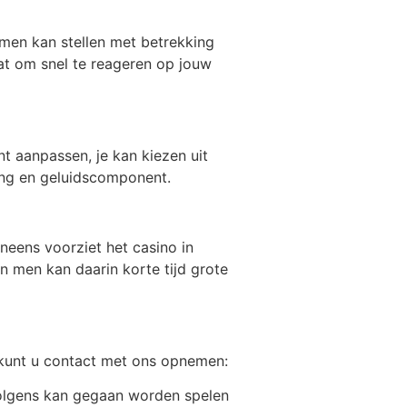
emen kan stellen met betrekking
aat om snel te reageren op jouw
nt aanpassen, je kan kiezen uit
ding en geluidscomponent.
eneens voorziet het casino in
n men kan daarin korte tijd grote
 kunt u contact met ons opnemen:
olgens kan gegaan worden spelen