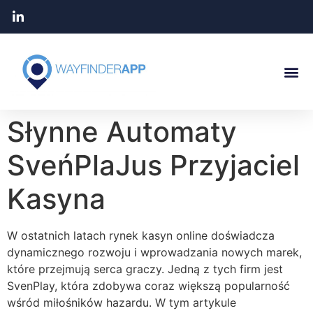
Słynne Automaty
SveńPlaJus Przyjaciel
Kasyna
W ostatnich latach rynek kasyn online doświadcza
dynamicznego rozwoju i wprowadzania nowych marek,
które przejmują serca graczy. Jedną z tych firm jest
SvenPlay, która zdobywa coraz większą popularność
wśród miłośników hazardu. W tym artykule