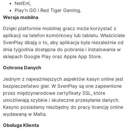
NetEnt,
Play’n GO i Red Tiger Gaming.
Wersja mobilna
Dzięki platformie mobilnej gracz może korzystać z
aplikacji na telefon komórkowy lub tabletu. Właściciele
SvenPlay dbają o to, aby aplikacja była niezależnie od
dnia tygodnia dostępna do pobrania i instalowania w
sklepach Google Play oraz Apple App Store.
Ochrona Danych
Jednym z najważniejszych aspektów kasyn online jest
bezpieczeństwo gier. W SvenPlay są one zapewnione
przez międzynarodowe certyfikaty SSL, które
umożliwiają szybkie i skuteczne przesyłanie danych.
Kasyno posiadamy niezbędny do pracy licencję online
wydawaną w Malta.
Obsługa Klienta