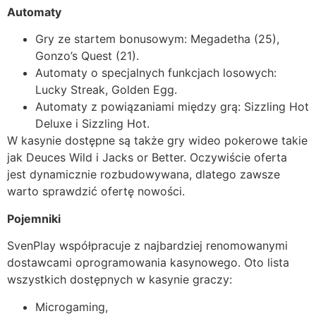
Automaty
Gry ze startem bonusowym: Megadetha (25),
Gonzo’s Quest (21).
Automaty o specjalnych funkcjach losowych:
Lucky Streak, Golden Egg.
Automaty z powiązaniami między grą: Sizzling Hot
Deluxe i Sizzling Hot.
W kasynie dostępne są także gry wideo pokerowe takie
jak Deuces Wild i Jacks or Better. Oczywiście oferta
jest dynamicznie rozbudowywana, dlatego zawsze
warto sprawdzić ofertę nowości.
Pojemniki
SvenPlay współpracuje z najbardziej renomowanymi
dostawcami oprogramowania kasynowego. Oto lista
wszystkich dostępnych w kasynie graczy:
Microgaming,