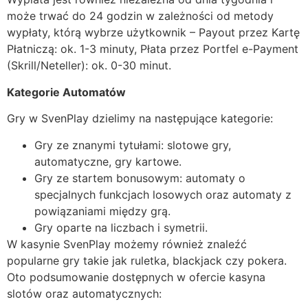
może trwać do 24 godzin w zależności od metody
wypłaty, którą wybrze użytkownik – Payout przez Kartę
Płatniczą: ok. 1-3 minuty, Płata przez Portfel e-Payment
(Skrill/Neteller): ok. 0-30 minut.
Kategorie Automatów
Gry w SvenPlay dzielimy na następujące kategorie:
Gry ze znanymi tytułami: slotowe gry,
automatyczne, gry kartowe.
Gry ze startem bonusowym: automaty o
specjalnych funkcjach losowych oraz automaty z
powiązaniami między grą.
Gry oparte na liczbach i symetrii.
W kasynie SvenPlay możemy również znaleźć
popularne gry takie jak ruletka, blackjack czy pokera.
Oto podsumowanie dostępnych w ofercie kasyna
slotów oraz automatycznych: