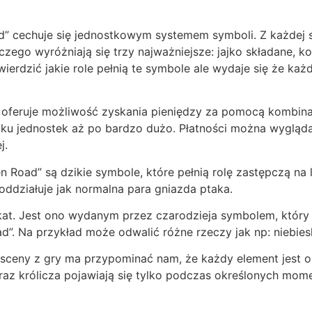
d” cechuje się jednostkowym systemem symboli. Z każdej
zego wyróżniają się trzy najważniejsze: jajko składane, kot
ierdzić jakie role pełnią te symbole ale wydaje się że każ
oferuje możliwość zyskania pieniędzy za pomocą kombinacj
ilku jednostek aż po bardzo dużo. Płatności można wygląd
j.
Road” są dzikie symbole, które pełnią rolę zastępczą na 
 oddziałuje jak normalna para gniazda ptaka.
kat. Jest ono wydanym przez czarodzieja symbolem, który 
”. Na przykład może odwalić różne rzeczy jak np: niebiesk
 sceny z gry ma przypominać nam, że każdy element jest o t
raz królicza pojawiają się tylko podczas określonych m