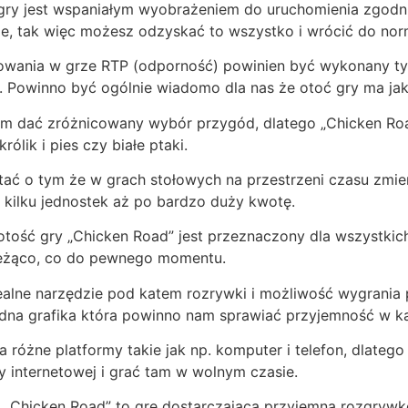
gry jest wspaniałym wyobrażeniem do uruchomienia zgodn
je, tak więc możesz odzyskać to wszystko i wrócić do nor
wania w grze RTP (odporność) powinien być wykonany tylk
. Powinno być ogólnie wiadomo dla nas że otoć gry ma jak
nam dać zróżnicowany wybór przygód, dlatego „Chicken Ro
rólik i pies czy białe ptaki.
ać o tym że w grach stołowych na przestrzeni czasu zmienia
 kilku jednostek aż po bardzo duży kwotę.
tość gry „Chicken Road” jest przeznaczony dla wszystki
eżąco, co do pewnego momentu.
ealne narzędzie pod katem rozrywki i możliwość wygrania 
ładna grafika która powinno nam sprawiać przyjemność w
na różne platformy takie jak np. komputer i telefon, dlat
ny internetowej i grać tam w wolnym czasie.
 „Chicken Road” to grę dostarczającą przyjemną rozgrywkę