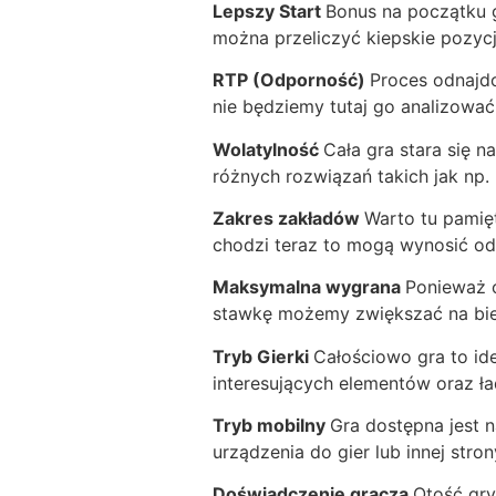
Lepszy Start
Bonus na początku 
można przeliczyć kiepskie pozyc
RTP (Odporność)
Proces odnajdo
nie będziemy tutaj go analizować
Wolatylność
Cała gra stara się 
różnych rozwiązań takich jak np. k
Zakres zakładów
Warto tu pamięt
chodzi teraz to mogą wynosić od
Maksymalna wygrana
Ponieważ o
stawkę możemy zwiększać na bi
Tryb Gierki
Całościowo gra to id
interesujących elementów oraz 
Tryb mobilny
Gra dostępna jest 
urządzenia do gier lub innej stro
Doświadczenie gracza
Otość gry