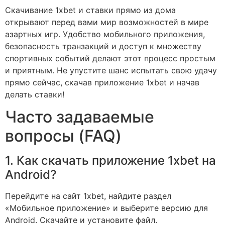
Скачивание 1xbet и ставки прямо из дома
открывают перед вами мир возможностей в мире
азартных игр. Удобство мобильного приложения,
безопасность транзакций и доступ к множеству
спортивных событий делают этот процесс простым
и приятным. Не упустите шанс испытать свою удачу
прямо сейчас, скачав приложение 1xbet и начав
делать ставки!
Часто задаваемые
вопросы (FAQ)
1. Как скачать приложение 1xbet на
Android?
Перейдите на сайт 1xbet, найдите раздел
«Мобильное приложение» и выберите версию для
Android. Скачайте и установите файл.