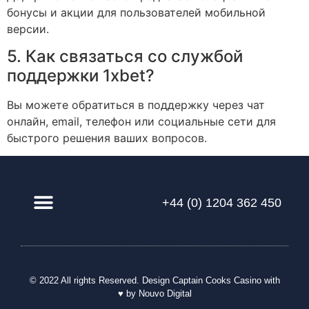
бонусы и акции для пользователей мобильной
версии.
5. Как связаться со службой
поддержки 1xbet?
Вы можете обратиться в поддержку через чат
онлайн, email, телефон или социальные сети для
быстрого решения ваших вопросов.
+44 (0) 1204 362 450
© 2022 All rights Reserved. Design
Captain Cooks Casino
with
♥ by Nouvo Digital