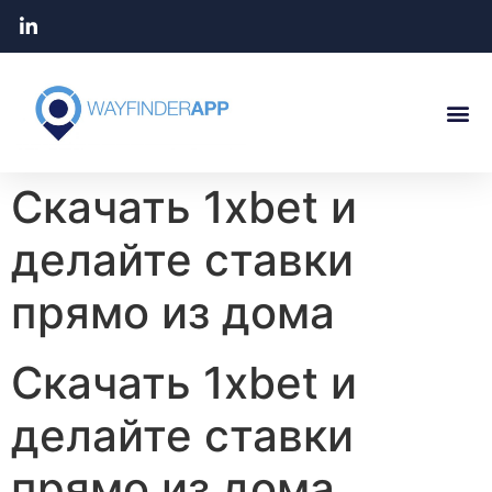
Скачать 1xbet и
делайте ставки
прямо из дома
Скачать 1xbet и
делайте ставки
прямо из дома