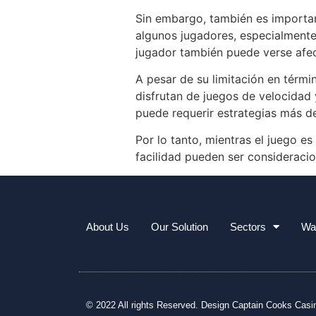
Sin embargo, también es importan
algunos jugadores, especialmente 
jugador también puede verse afec
A pesar de su limitación en térmi
disfrutan de juegos de velocidad
puede requerir estrategias más de
Por lo tanto, mientras el juego e
facilidad pueden ser consideracio
About Us
Our Solution
Sectors
Wa
© 2022 All rights Reserved. Design
Captain Cooks Casi