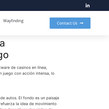
Wayfinding
Contact Us
da
go
ware de casinos en línea,
n juego con acción intensa, lo
de autos. El fondo es un paisaje
efuerza la idea de movimiento