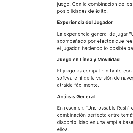
juego. Con la combinación de los
posibilidades de éxito.
Experiencia del Jugador
La experiencia general de jugar "
acompañado por efectos que reemp
el jugador, haciendo lo posible 
Juego en Línea y Movilidad
El juego es compatible tanto co
software ni de la versión de nave
atraída fácilmente.
Análisis General
En resumen, "Uncrossable Rush" e
combinación perfecta entre temáti
disponibilidad en una amplia bas
ellos.