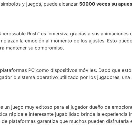
 símbolos y juegos, puede alcanzar
50000 veces su apuest
Uncrossable Rush" es inmersiva gracias a sus animaciones d
lazan la emoción al momento de los ajustes. Esto puede l
para mantener su compromiso.
n plataformas PC como dispositivos móviles. Dado que est
gador o sistema operativo utilizado por los jugadores, una
s un juego muy exitoso para el jugador dueño de emocione
ca rápida e interesante jugabilidad brinda la experiencia i
e de plataformas garantiza que muchos pueden disfrutarla 