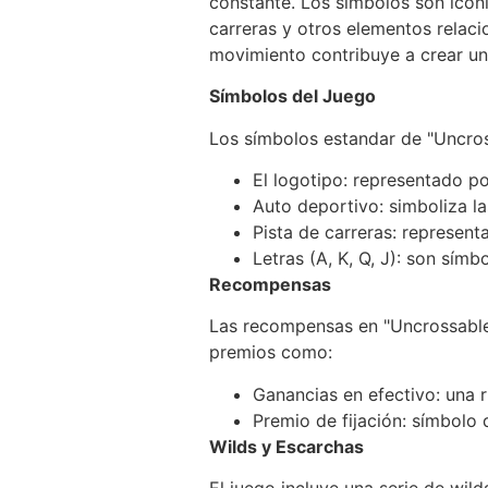
constante. Los símbolos son icónic
carreras y otros elementos relac
movimiento contribuye a crear un
Símbolos del Juego
Los símbolos estandar de "Uncros
El logotipo: representado po
Auto deportivo: simboliza l
Pista de carreras: represent
Letras (A, K, Q, J): son sím
Recompensas
Las recompensas en "Uncrossable
premios como:
Ganancias en efectivo: una r
Premio de fijación: símbolo
Wilds y Escarchas