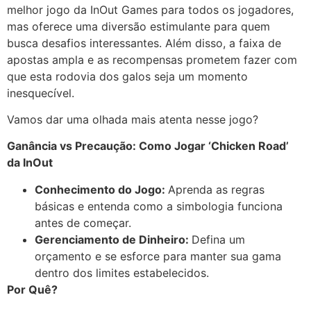
melhor jogo da InOut Games para todos os jogadores,
mas oferece uma diversão estimulante para quem
busca desafios interessantes. Além disso, a faixa de
apostas ampla e as recompensas prometem fazer com
que esta rodovia dos galos seja um momento
inesquecível.
Vamos dar uma olhada mais atenta nesse jogo?
Ganância vs Precaução: Como Jogar ‘Chicken Road’
da InOut
Conhecimento do Jogo:
Aprenda as regras
básicas e entenda como a simbologia funciona
antes de começar.
Gerenciamento de Dinheiro:
Defina um
orçamento e se esforce para manter sua gama
dentro dos limites estabelecidos.
Por Quê?