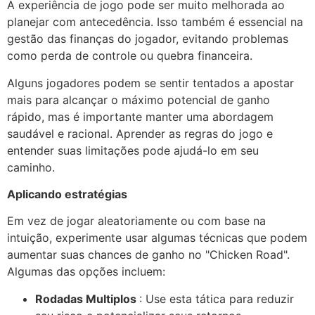
A experiência de jogo pode ser muito melhorada ao
planejar com antecedência. Isso também é essencial na
gestão das finanças do jogador, evitando problemas
como perda de controle ou quebra financeira.
Alguns jogadores podem se sentir tentados a apostar
mais para alcançar o máximo potencial de ganho
rápido, mas é importante manter uma abordagem
saudável e racional. Aprender as regras do jogo e
entender suas limitações pode ajudá-lo em seu
caminho.
Aplicando estratégias
Em vez de jogar aleatoriamente ou com base na
intuição, experimente usar algumas técnicas que podem
aumentar suas chances de ganho no "Chicken Road".
Algumas das opções incluem:
Rodadas Multiplos
: Use esta tática para reduzir