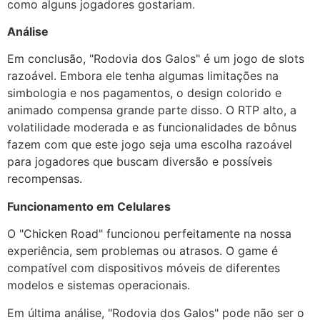
como alguns jogadores gostariam.
Análise
Em conclusão, "Rodovia dos Galos" é um jogo de slots
razoável. Embora ele tenha algumas limitações na
simbologia e nos pagamentos, o design colorido e
animado compensa grande parte disso. O RTP alto, a
volatilidade moderada e as funcionalidades de bônus
fazem com que este jogo seja uma escolha razoável
para jogadores que buscam diversão e possíveis
recompensas.
Funcionamento em Celulares
O "Chicken Road" funcionou perfeitamente na nossa
experiência, sem problemas ou atrasos. O game é
compatível com dispositivos móveis de diferentes
modelos e sistemas operacionais.
Em última análise, "Rodovia dos Galos" pode não ser o