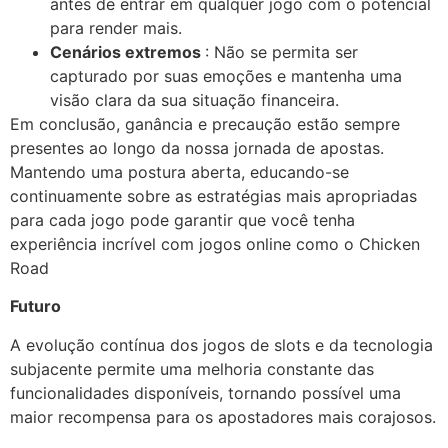
antes de entrar em qualquer jogo com o potencial
para render mais.
Cenários extremos
: Não se permita ser
capturado por suas emoções e mantenha uma
visão clara da sua situação financeira.
Em conclusão, ganância e precaução estão sempre
presentes ao longo da nossa jornada de apostas.
Mantendo uma postura aberta, educando-se
continuamente sobre as estratégias mais apropriadas
para cada jogo pode garantir que você tenha
experiência incrível com jogos online como o Chicken
Road
Futuro
A evolução contínua dos jogos de slots e da tecnologia
subjacente permite uma melhoria constante das
funcionalidades disponíveis, tornando possível uma
maior recompensa para os apostadores mais corajosos.