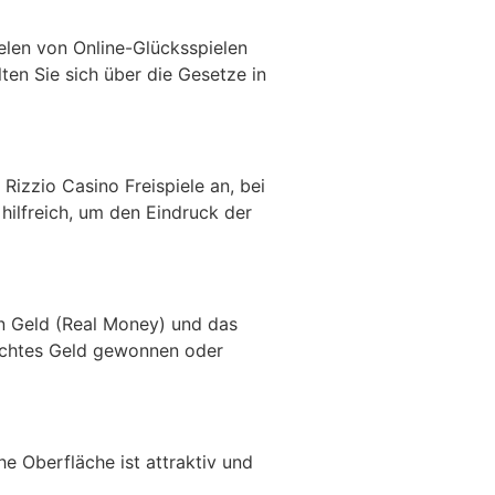
elen von Online-Glücksspielen
lten Sie sich über die Gesetze in
Rizzio Casino Freispiele an, bei
hilfreich, um den Eindruck der
en Geld (Real Money) und das
h echtes Geld gewonnen oder
he Oberfläche ist attraktiv und