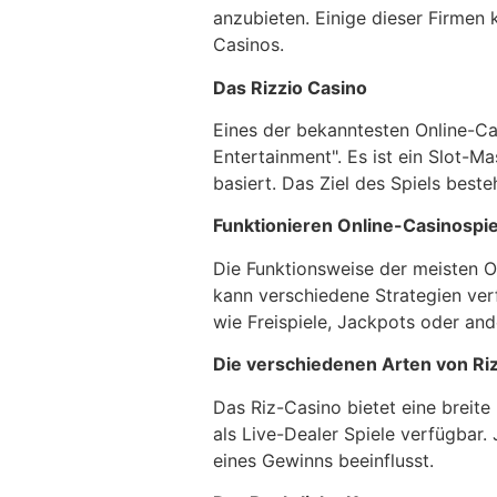
anzubieten. Einige dieser Firmen 
Casinos.
Das Rizzio Casino
Eines der bekanntesten Online-Cas
Entertainment". Es ist ein Slot-M
basiert. Das Ziel des Spiels beste
Funktionieren Online-Casinospi
Die Funktionsweise der meisten On
kann verschiedene Strategien ver
wie Freispiele, Jackpots oder and
Die verschiedenen Arten von Ri
Das Riz-Casino bietet eine breite
als Live-Dealer Spiele verfügbar
eines Gewinns beeinflusst.