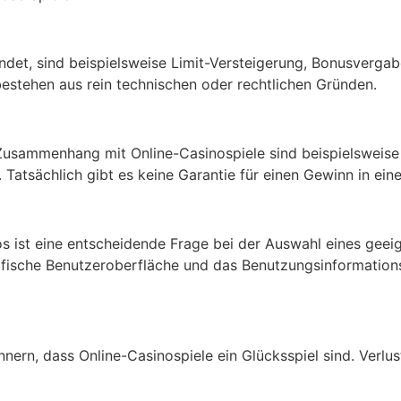
indet, sind beispielsweise Limit-Versteigerung, Bonusverga
estehen aus rein technischen oder rechtlichen Gründen.
Zusammenhang mit Online-Casinospiele sind beispielsweise 
Tatsächlich gibt es keine Garantie für einen Gewinn in ein
s ist eine entscheidende Frage bei der Auswahl eines geeig
rafische Benutzeroberfläche und das Benutzungsinformatio
rinnern, dass Online-Casinospiele ein Glücksspiel sind. Ver