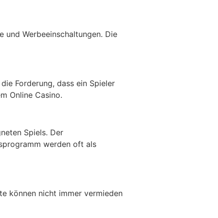
be und Werbeeinschaltungen. Die
die Forderung, dass ein Spieler
em Online Casino.
neten Spiels. Der
nsprogramm werden oft als
luste können nicht immer vermieden