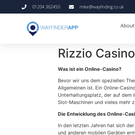
01204 362450
mike@wayfinding.co.uk
About
Rizzio Casino
Was ist ein Online-Casino?
Bevor wir uns dem speziellen The
Allgemeinen ist. Ein Online-Casin
Unterhaltungsplatz, der auf dem I
Slot-Maschinen und vieles mehr z
Die Entwicklung des Online-Cas
In den letzten Jahren hat sich de
und anderen mobilen Geräten er