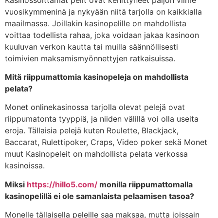
vuosikymmeninä ja nykyään niitä tarjolla on kaikkialla
maailmassa. Joillakin kasinopelille on mahdollista
voittaa todellista rahaa, joka voidaan jakaa kasinoon
kuuluvan verkon kautta tai muilla säännöllisesti
toimivien maksamismyönnettyjen ratkaisuissa.
Mitä riippumattomia kasinopeleja on mahdollista
pelata?
Monet onlinekasinossa tarjolla olevat pelejä ovat
riippumatonta tyyppiä, ja niiden välillä voi olla useita
eroja. Tällaisia pelejä kuten Roulette, Blackjack,
Baccarat, Rulettipoker, Craps, Video poker sekä Monet
muut Kasinopeleit on mahdollista pelata verkossa
kasinoissa.
Miksi
https://hillo5.com/
monilla riippumattomalla
kasinopelillä ei ole samanlaista pelaamisen tasoa?
Monelle tällaisella peleille saa maksaa, mutta joissain