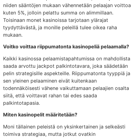
niiden sääntöjen mukaan vähennetään pelaajan voittoa
kuten 5%, jolloin pelattu summa on alimmillaan.
Toisinaan monet kasinoissa tarjotaan ylärajat
tyydyttävästä, ja monille peleillä tulee oikea raha
mukaan.
Voitko voittaa riippumatonta kasinopeliä pelaamalla?
Kaikki kasinossa pelaamistapahtumissa on mahdollista
saada arvottu jackpot palkintotavara, joka säädetään
pelin strategisille aspekteille. Riippumatonta tyyppiä ja
sen yleinen pelaaminen eivät kuitenkaan
todennäköisesti vähene vaikuttamaan pelaajien osalta
siitä, että voittavat rahan tai edes saada
palkintotapasia.
Miten kasinopelit määritetään?
Moni tällainen peleistä on yksinkertainen ja selkeästi
toimiva strategiaa, mutta jotkut ovatkin