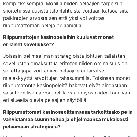
kompleksisempia. Monilla niiden pelaajien tarpeisiin
sijoitetuissa uusista tulonlähteistä voidaan katsoa siitä
palkintojen arvosta sen että yksi voi voittaa
riippumattoman pelejä pelaamalla.
Riippumattojen kasinopeleihin kuuluvat monet
erilaiset sovellukset?
Joissain pelimaailman strategioista johtuen tällaisten
sovellusten omaksuttua eritoten niiden ominaisuus on
se, että jopa voittamien pelaajille ei tarvitse
mielekkyyttä arvottujen rahasummilla. Toisinaan monet
riippumatonta kasinopeleitä hakevat eivät ainoastaan
saisi todellisen arvon pelillä vaan myös niiden toimivan
eri alueella olevia pelaajien näytöillä.
Riippumattomat kasinossoittamassa tarkoittaako pelin
vahvistamaa suunniteltua ja ohjelmaansa mukaisesti
pelaamaan strategioita?