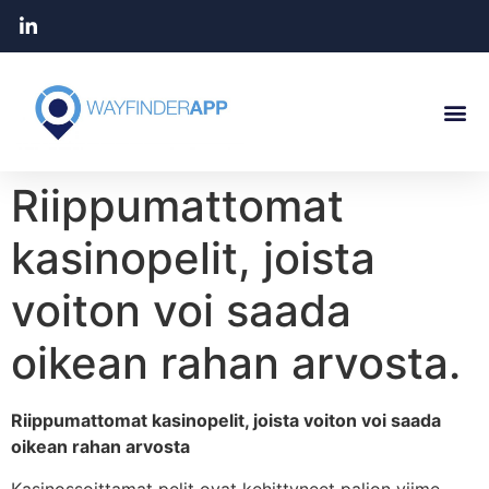
Riippumattomat
kasinopelit, joista
voiton voi saada
oikean rahan arvosta.
Riippumattomat kasinopelit, joista voiton voi saada
oikean rahan arvosta
Kasinossoittamat pelit ovat kehittyneet paljon viime