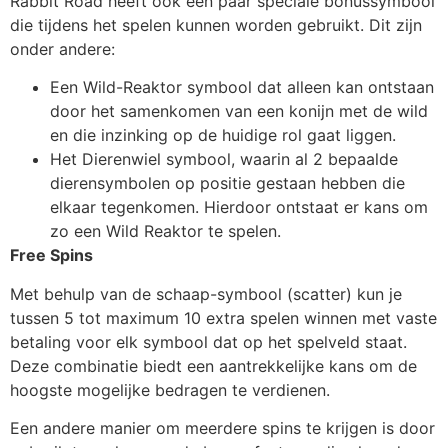
Rabbit Road heeft ook een paar speciale bonussymbool
die tijdens het spelen kunnen worden gebruikt. Dit zijn
onder andere:
Een Wild-Reaktor symbool dat alleen kan ontstaan
door het samenkomen van een konijn met de wild
en die inzinking op de huidige rol gaat liggen.
Het Dierenwiel symbool, waarin al 2 bepaalde
dierensymbolen op positie gestaan hebben die
elkaar tegenkomen. Hierdoor ontstaat er kans om
zo een Wild Reaktor te spelen.
Free Spins
Met behulp van de schaap-symbool (scatter) kun je
tussen 5 tot maximum 10 extra spelen winnen met vaste
betaling voor elk symbool dat op het spelveld staat.
Deze combinatie biedt een aantrekkelijke kans om de
hoogste mogelijke bedragen te verdienen.
Een andere manier om meerdere spins te krijgen is door