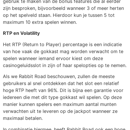
gebruik te maken van de bonus features die al eerder
zijn besproken, bijvoorbeeld wanneer 3 of meer herten
op het spelveld staan. Hierdoor kun je tussen 5 tot
maximum 10 extra spelen winnen.
RTP en Volatility
Het RTP (Return to Player) percentage is een indicatie
van hoe vaak de gokkast mag worden verwacht om te
spelen wanneer iemand ervoor kiest om deze
casinogeluidsslot in zijn of haar spelopties op te nemen.
Als we Rabbit Road beschouwen, zullen de meeste
gebruikers al snel ontdekken dat het slot een relatief
hoge RTP heeft van 96%. Dit is bijna een garantie voor
iedereen die met dit type gokkast wil spelen. Op deze
manier kunnen spelers een maximum aantal munten
verwachten uit te leveren op de jackpot wanneer ze
maximaal betalen.
In combinatie hiermee, heeft Rabbit Road ook een hoge