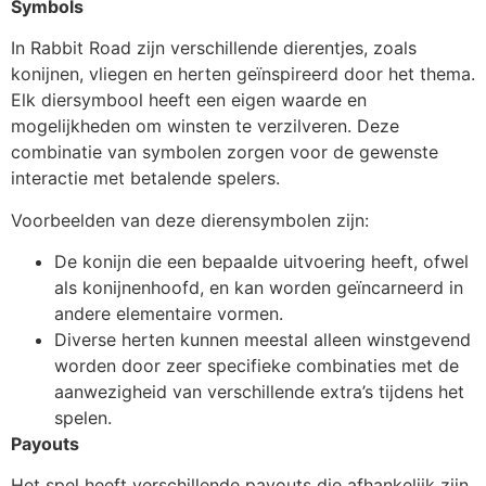
Symbols
In Rabbit Road zijn verschillende dierentjes, zoals
konijnen, vliegen en herten geïnspireerd door het thema.
Elk diersymbool heeft een eigen waarde en
mogelijkheden om winsten te verzilveren. Deze
combinatie van symbolen zorgen voor de gewenste
interactie met betalende spelers.
Voorbeelden van deze dierensymbolen zijn:
De konijn die een bepaalde uitvoering heeft, ofwel
als konijnenhoofd, en kan worden geïncarneerd in
andere elementaire vormen.
Diverse herten kunnen meestal alleen winstgevend
worden door zeer specifieke combinaties met de
aanwezigheid van verschillende extra’s tijdens het
spelen.
Payouts
Het spel heeft verschillende payouts die afhankelijk zijn