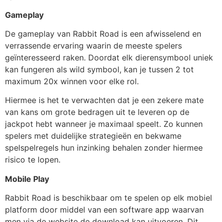
Gameplay
De gameplay van Rabbit Road is een afwisselend en
verrassende ervaring waarin de meeste spelers
geïnteresseerd raken. Doordat elk dierensymbool uniek
kan fungeren als wild symbool, kan je tussen 2 tot
maximum 20x winnen voor elke rol.
Hiermee is het te verwachten dat je een zekere mate
van kans om grote bedragen uit te leveren op de
jackpot hebt wanneer je maximaal speelt. Zo kunnen
spelers met duidelijke strategieën en bekwame
spelspelregels hun inzinking behalen zonder hiermee
risico te lopen.
Mobile Play
Rabbit Road is beschikbaar om te spelen op elk mobiel
platform door middel van een software app waarvan
men via de website de download kan uitvoeren. Dit