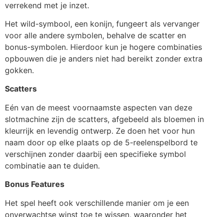
verrekend met je inzet.
Het wild-symbool, een konijn, fungeert als vervanger
voor alle andere symbolen, behalve de scatter en
bonus-symbolen. Hierdoor kun je hogere combinaties
opbouwen die je anders niet had bereikt zonder extra
gokken.
Scatters
Eén van de meest voornaamste aspecten van deze
slotmachine zijn de scatters, afgebeeld als bloemen in
kleurrijk en levendig ontwerp. Ze doen het voor hun
naam door op elke plaats op de 5-reelenspelbord te
verschijnen zonder daarbij een specifieke symbol
combinatie aan te duiden.
Bonus Features
Het spel heeft ook verschillende manier om je een
onverwachtse winst toe te wissen, waaronder het