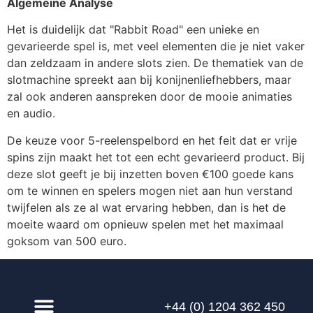
Algemeine Analyse
Het is duidelijk dat "Rabbit Road" een unieke en
gevarieerde spel is, met veel elementen die je niet vaker
dan zeldzaam in andere slots zien. De thematiek van de
slotmachine spreekt aan bij konijnenliefhebbers, maar
zal ook anderen aanspreken door de mooie animaties
en audio.
De keuze voor 5-reelenspelbord en het feit dat er vrije
spins zijn maakt het tot een echt gevarieerd product. Bij
deze slot geeft je bij inzetten boven €100 goede kans
om te winnen en spelers mogen niet aan hun verstand
twijfelen als ze al wat ervaring hebben, dan is het de
moeite waard om opnieuw spelen met het maximaal
goksom van 500 euro.
+44 (0) 1204 362 450