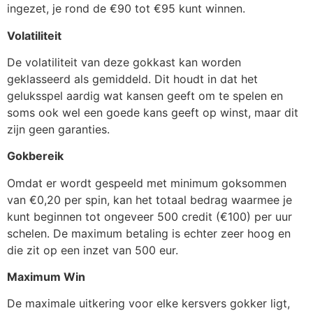
ingezet, je rond de €90 tot €95 kunt winnen.
Volatiliteit
De volatiliteit van deze gokkast kan worden
geklasseerd als gemiddeld. Dit houdt in dat het
geluksspel aardig wat kansen geeft om te spelen en
soms ook wel een goede kans geeft op winst, maar dit
zijn geen garanties.
Gokbereik
Omdat er wordt gespeeld met minimum goksommen
van €0,20 per spin, kan het totaal bedrag waarmee je
kunt beginnen tot ongeveer 500 credit (€100) per uur
schelen. De maximum betaling is echter zeer hoog en
die zit op een inzet van 500 eur.
Maximum Win
De maximale uitkering voor elke kersvers gokker ligt,