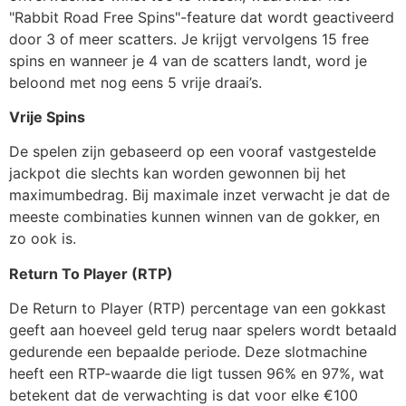
"Rabbit Road Free Spins"-feature dat wordt geactiveerd
door 3 of meer scatters. Je krijgt vervolgens 15 free
spins en wanneer je 4 van de scatters landt, word je
beloond met nog eens 5 vrije draai’s.
Vrije Spins
De spelen zijn gebaseerd op een vooraf vastgestelde
jackpot die slechts kan worden gewonnen bij het
maximumbedrag. Bij maximale inzet verwacht je dat de
meeste combinaties kunnen winnen van de gokker, en
zo ook is.
Return To Player (RTP)
De Return to Player (RTP) percentage van een gokkast
geeft aan hoeveel geld terug naar spelers wordt betaald
gedurende een bepaalde periode. Deze slotmachine
heeft een RTP-waarde die ligt tussen 96% en 97%, wat
betekent dat de verwachting is dat voor elke €100