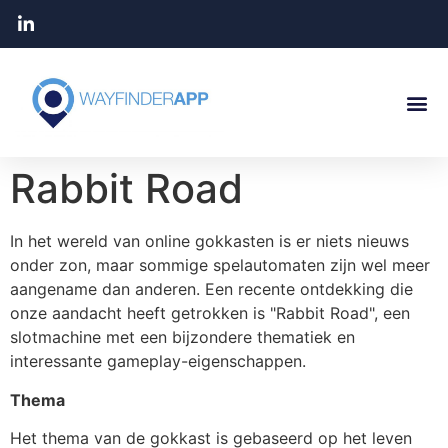
Rabbit Road
In het wereld van online gokkasten is er niets nieuws
onder zon, maar sommige spelautomaten zijn wel meer
aangename dan anderen. Een recente ontdekking die
onze aandacht heeft getrokken is "Rabbit Road", een
slotmachine met een bijzondere thematiek en
interessante gameplay-eigenschappen.
Thema
Het thema van de gokkast is gebaseerd op het leven