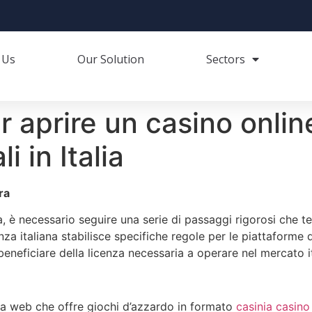
 Us
Our Solution
Sectors
 aprire un casino online
i in Italia
ra
lia, è necessario seguire una serie di passaggi rigorosi che
nza italiana stabilisce specifiche regole per le piattaforme d
beneficiare della licenza necessaria a operare nel mercato i
ma web che offre giochi d’azzardo in formato
casinia casino