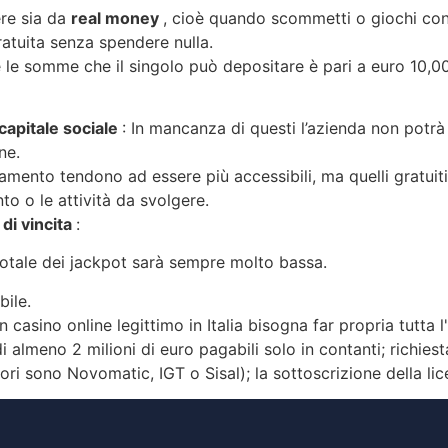
ere sia da
real money
, cioè quando scommetti o giochi con 
atuita senza spendere nulla.
e le somme che il singolo può depositare è pari a euro 10,00
capitale sociale
: In mancanza di questi l’azienda non potrà
ne.
pagamento tendono ad essere più accessibili, ma quelli gratui
to o le attività da svolgere.
 di vincita
:
totale dei jackpot sarà sempre molto bassa.
bile.
 casino online legittimo in Italia bisogna far propria tutta 
di almeno 2 milioni di euro pagabili solo in contanti; richies
estori sono Novomatic, IGT o Sisal); la sottoscrizione della l