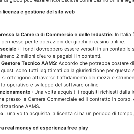
ma di gioco può essere riconosciuta come casino online legi
a licenza e gestione del sito web
presso la Camera di Commercio e delle Industrie:
In Itali
l permesso per le operazioni dei giochi di casino online.
 sociale
: I fondi dovrebbero essere versati in un contabile 
lmeno 2 milioni d'euro e pagabili in contanti.
il Gestore Tecnico AAMS:
Accordo che potrebbe costare di
 questi sono tutti legittimati dalla giurisdizione per questo 
 si ottengono attraverso l'affidamento dei mezzi e strument
to operativo e sviluppo del software online.
 funzionamento
: Una volta acquisiti i requisiti richiesti dalla
one presso la Camera Commerciale ed il contratto in corso, 
orizzazione AAMS.
io
: una volta acquisita la licenza si ha un periodo di tempo
 tra real money ed esperienza free play