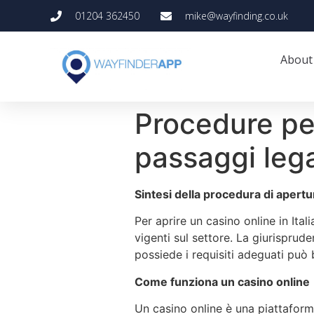
01204 362450
mike@wayfinding.co.uk
About
Procedure per
passaggi legal
Sintesi della procedura di apertu
Per aprire un casino online in Ita
vigenti sul settore. La giurisprude
possiede i requisiti adeguati può 
Come funziona un casino online
Un casino online è una piattafor