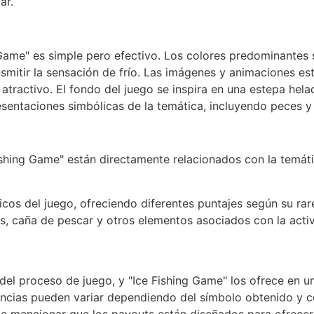
ar.
 Game" es simple pero efectivo. Los colores predominantes 
nsmitir la sensación de frío. Las imágenes y animaciones 
y atractivo. El fondo del juego se inspira en una estepa hel
esentaciones simbólicas de la temática, incluyendo peces 
ishing Game" están directamente relacionados con la temáti
cos del juego, ofreciendo diferentes puntajes según su rare
, caña de pescar y otros elementos asociados con la activ
del proceso de juego, y "Ice Fishing Game" los ofrece en un
ancias pueden variar dependiendo del símbolo obtenido y 