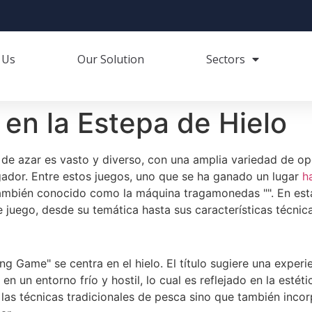
 Us
Our Solution
Sectors
en la Estepa de Hielo
de azar es vasto y diverso, con una amplia variedad de opc
ador. Entre estos juegos, uno que se ha ganado un lugar
h
ambién conocido como la máquina tragamonedas "". En esta
juego, desde su temática hasta sus características técnica
ing Game" se centra en el hielo. El título sugiere una exper
en un entorno frío y hostil, lo cual es reflejado en la estét
a las técnicas tradicionales de pesca sino que también inco