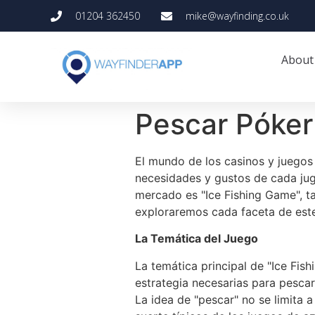
01204 362450
mike@wayfinding.co.uk
About
Pescar Póker 
El mundo de los casinos y juegos 
necesidades y gustos de cada jug
mercado es "Ice Fishing Game", t
exploraremos cada faceta de este 
La Temática del Juego
La temática principal de "Ice Fish
estrategia necesarias para pescar 
La idea de "pescar" no se limita 