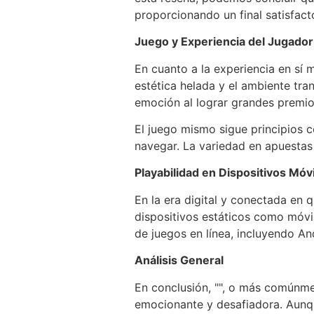
proporcionando un final satisfac
Juego y Experiencia del Jugador
En cuanto a la experiencia en sí
estética helada y el ambiente tr
emoción al lograr grandes premio
El juego mismo sigue principios 
navegar. La variedad en apuestas 
Playabilidad en Dispositivos Móv
En la era digital y conectada en
dispositivos estáticos como móvil
de juegos en línea, incluyendo An
Análisis General
En conclusión, "", o más comúnm
emocionante y desafiadora. Aunqu