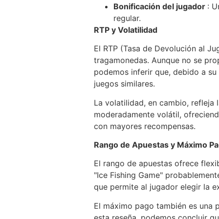
Bonificación del jugador
: U
regular.
RTP y Volatilidad
El RTP (Tasa de Devolución al Jug
tragamonedas. Aunque no se propo
podemos inferir que, debido a su
juegos similares.
La volatilidad, en cambio, refleja
moderadamente volátil, ofreciendo
con mayores recompensas.
Rango de Apuestas y Máximo P
El rango de apuestas ofrece flexi
"Ice Fishing Game" probablemente
que permite al jugador elegir la 
El máximo pago también es una pa
esta reseña, podemos concluir que