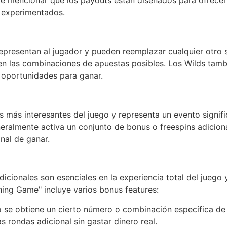
te mencionar que los payouts están diseñados para ofrecer
 experimentados.
epresentan al jugador y pueden reemplazar cualquier otro s
 en las combinaciones de apuestas posibles. Los Wilds tamb
 oportunidades para ganar.
s más interesantes del juego y representa un evento signifi
eralmente activa un conjunto de bonus o freespins adiciona
nal de ganar.
adicionales son esenciales en la experiencia total del jueg
hing Game" incluye varios bonus features:
 se obtiene un cierto número o combinación específica de 
as rondas adicional sin gastar dinero real.