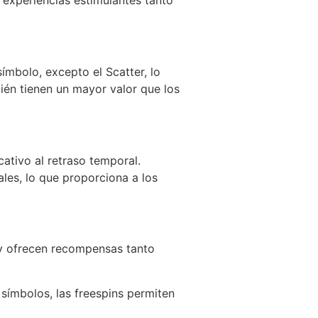
 experiencias estimulantes tanto
ímbolo, excepto el Scatter, lo
ién tienen un mayor valor que los
cativo al retraso temporal.
les, lo que proporciona a los
o y ofrecen recompensas tanto
símbolos, las freespins permiten