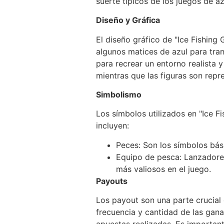
suerte típicos de los juegos de az
Diseño y Gráfica
El diseño gráfico de "Ice Fishing
algunos matices de azul para tra
para recrear un entorno realista 
mientras que las figuras son repr
Simbolismo
Los símbolos utilizados en "Ice F
incluyen:
Peces: Son los símbolos bási
Equipo de pesca: Lanzadores
más valiosos en el juego.
Payouts
Los payout son una parte crucial 
frecuencia y cantidad de las gan