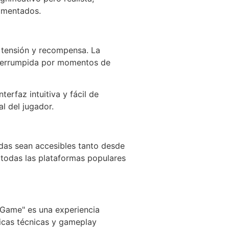
rimentados.
e tensión y recompensa. La
interrumpida por momentos de
rfaz intuitiva y fácil de
l del jugador.
edas sean accesibles tanto desde
 todas las plataformas populares
 Game" es una experiencia
ticas técnicas y gameplay