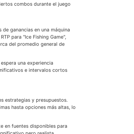
iertos combos durante el juego
les de ganancias en una máquina
 RTP para "Ice Fishing Game",
erca del promedio general de
e espera una experiencia
ificativos e intervalos cortos
es estrategias y presupuestos.
imas hasta opciones más altas, lo
e en fuentes disponibles para
ificativo pero realista,