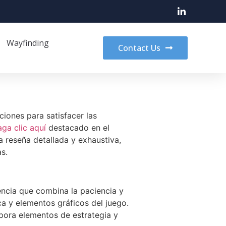
Wayfinding
Contact Us
iones para satisfacer las
aga clic aquí
destacado en el
 reseña detallada y exhaustiva,
s.
iencia que combina la paciencia y
ica y elementos gráficos del juego.
rpora elementos de estrategia y