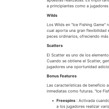
apuestas realizadas. Es importan
a principiantes como a jugadores
Wilds
Los Wilds en "Ice Fishing Game" r
cual aporta una gran flexibilidad
peces ordinarios, ofreciendo más
Scatters
El Scatter es uno de los elemento
Cuando se obtiene el Scatter, gen
jugadores una oportunidad adicio
Bonus Features
Las características de beneficio 
inmediatas como futuras. "Ice Fis
Freespins
: Activada cuando
a los jugadores realizar vari