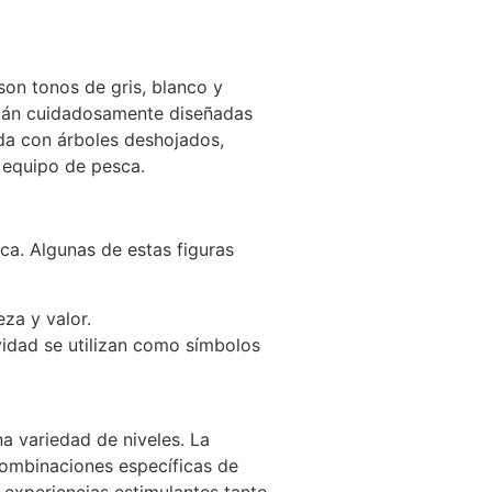
son tonos de gris, blanco y
están cuidadosamente diseñadas
ada con árboles deshojados,
y equipo de pesca.
ca. Algunas de estas figuras
za y valor.
idad se utilizan como símbolos
a variedad de niveles. La
combinaciones específicas de