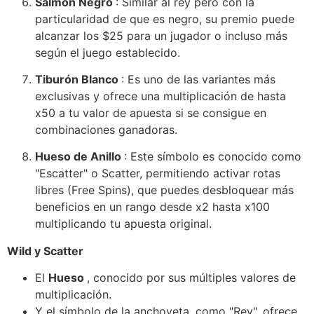
Salmón Negro
: Similar al rey pero con la
particularidad de que es negro, su premio puede
alcanzar los $25 para un jugador o incluso más
según el juego establecido.
Tiburón Blanco
: Es uno de las variantes más
exclusivas y ofrece una multiplicación de hasta
x50 a tu valor de apuesta si se consigue en
combinaciones ganadoras.
Hueso de Anillo
: Este símbolo es conocido como
"Escatter" o Scatter, permitiendo activar rotas
libres (Free Spins), que puedes desbloquear más
beneficios en un rango desde x2 hasta x100
multiplicando tu apuesta original.
Wild y Scatter
El
Hueso
, conocido por sus múltiples valores de
multiplicación.
Y el símbolo de la anchoveta, como "Rey", ofrece