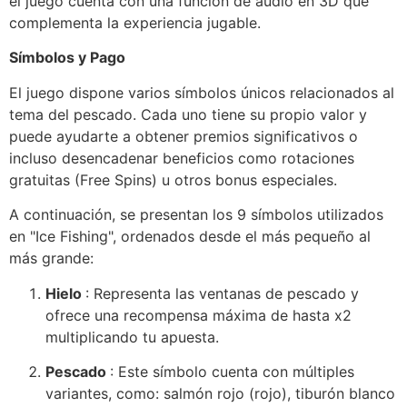
el juego cuenta con una función de audio en 3D que
complementa la experiencia jugable.
Símbolos y Pago
El juego dispone varios símbolos únicos relacionados al
tema del pescado. Cada uno tiene su propio valor y
puede ayudarte a obtener premios significativos o
incluso desencadenar beneficios como rotaciones
gratuitas (Free Spins) u otros bonus especiales.
A continuación, se presentan los 9 símbolos utilizados
en "Ice Fishing", ordenados desde el más pequeño al
más grande:
Hielo
: Representa las ventanas de pescado y
ofrece una recompensa máxima de hasta x2
multiplicando tu apuesta.
Pescado
: Este símbolo cuenta con múltiples
variantes, como: salmón rojo (rojo), tiburón blanco