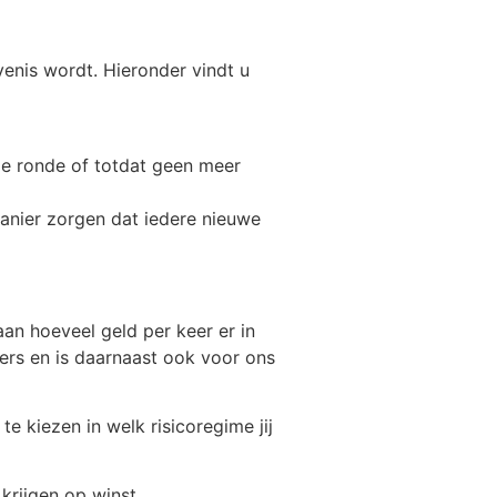
venis wordt. Hieronder vindt u
de ronde of totdat geen meer
anier zorgen dat iedere nieuwe
aan hoeveel geld per keer er in
lers en is daarnaast ook voor ons
e kiezen in welk risicoregime jij
krijgen op winst.