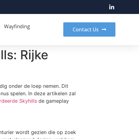
Wayfinding
Contact Us
s: Rijke
ondig onder de loep nemen. Dit
nus spelen. In deze artikelen zal
deerde Skyhills
de gameplay
onturier wordt gezien die op zoek