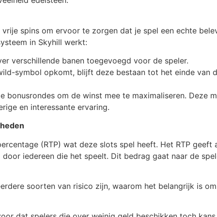
eelheid edelsteen.
 vrije spins om ervoor te zorgen dat je spel een echte bele
steem in Skyhill werkt:
er verschillende banen toegevoegd voor de speler.
wild-symbol opkomt, blijft deze bestaan tot het einde van 
nde bonusrondes om de winst mee te maximaliseren. Deze m
erige en interessante ervaring.
kheden
spercentage (RTP) wat deze slots spel heeft. Het RTP geeft 
 door iedereen die het speelt. Dit bedrag gaat naar de spe
rdere soorten van risico zijn, waarom het belangrijk is om t
voor dat spelers die over weinig geld beschikken toch kans 