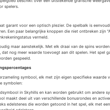
 spelgoed beschikt over een uitstekende grafische weerga
r spelers.
aat garant voor een optisch plezier. De spelbalk is eenvou
en. Een paar belangrijke knoppen die niet ontbreken zijn "
nkrekeningstatus vermeld.
oudig maar aanstekelijk. Met elk draai van de spins worde
 dat nog meer waarde toevoegt aan dit spelen. Het spel ga
worden gespeeld.
ingspercentages
 verzameling symbool, elk met zijn eigen specifieke waarde v
ke symbolen:
wildsymbool in Skyhills en kan worden gebruikt om andere 
ool maakt deel uit van verschillende bonusrondes en activ
reeks edelstenes die worden getoond in het spel, elk met een