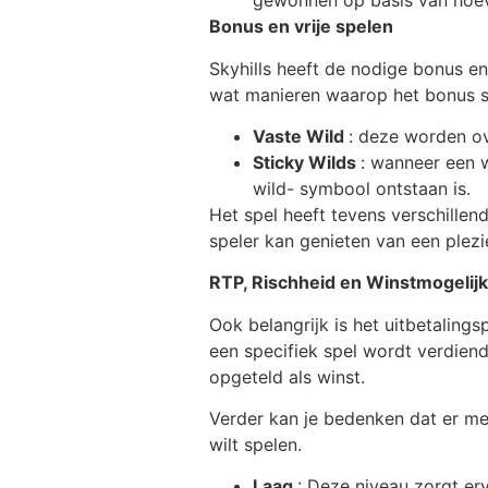
gewonnen op basis van hoev
Bonus en vrije spelen
Skyhills heeft de nodige bonus en
wat manieren waarop het bonus sy
Vaste Wild
: deze worden ov
Sticky Wilds
: wanneer een 
wild- symbool ontstaan is.
Het spel heeft tevens verschille
speler kan genieten van een plezi
RTP, Rischheid en Winstmogelij
Ook belangrijk is het uitbetaling
een specifiek spel wordt verdiend
opgeteld als winst.
Verder kan je bedenken dat er mee
wilt spelen.
Laag
: Deze niveau zorgt er