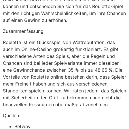
können und entscheiden Sie sich für das Roulette-Spiel
mit den richtigen Wahrscheinlichkeiten, um Ihre Chancen
auf einen Gewinn zu erhöhen.
Zusammenfassung
Roulette ist ein Glücksspiel von Weltreputation, das
auch im Online-Casino großartig funktioniert. Es gibt
verschiedene Arten des Spiels, aber die Regeln und
Chancen sind bei jeder Spielvariante immer dieselben:
eine Gewinnchance zwischen 35 % bis zu 48,65 %. Die
Vorteile von Roulette online bestehen darin, dass Spieler
mehr Freiheit haben und sich aus verschiedenen
Standorten spielen können. Wir raten jedem, das Spielen
mit Sicherheit in den Griff zu bekommen und nicht die
finanziellen Ressourcen übermäßig abzunehmen.
Quellen:
Betway