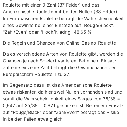
Roulette mit einer 0-Zahl (37 Felder) und das
Amerikanische Roulette mit beiden Nullen (38 Felder).
Im Europäischen Roulette beträgt die Wahrscheinlichkeit
eines Gewinns bei einer Einsätze auf "Rouge/Black",
"Zahl/Even" oder "Hoch/Niedrig" 48,65 %.
Die Regeln und Chancen von Online-Casino-Roulette
Da es verschiedene Arten von Roulette gibt, werden die
Chancen je nach Spielart variieren. Bei einem Einsatz
auf eine einzelne Zahl beträgt die Gewinnchance bei
Europäischem Roulette 1 zu 37.
Im Gegensatz dazu ist das Americanische Roulette
etwas riskanter, da hier zwei Nullen vorhanden sind und
somit die Wahrscheinlichkeit eines Sieges von 36/38 =
0,947 auf 35/38 = 0,921 gesunken ist. Bei einem Einsatz
auf "Rouge/Black" oder "Zahl/Even" beträgt das Risiko
in beiden Fällen etwa gleich.