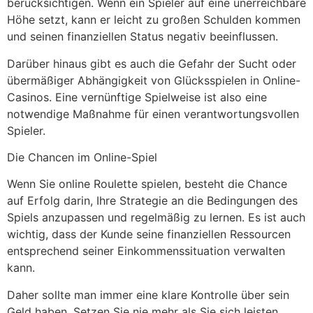
berücksichtigen. Wenn ein Spieler auf eine unerreichbare
Höhe setzt, kann er leicht zu großen Schulden kommen
und seinen finanziellen Status negativ beeinflussen.
Darüber hinaus gibt es auch die Gefahr der Sucht oder
übermäßiger Abhängigkeit von Glücksspielen in Online-
Casinos. Eine vernünftige Spielweise ist also eine
notwendige Maßnahme für einen verantwortungsvollen
Spieler.
Die Chancen im Online-Spiel
Wenn Sie online Roulette spielen, besteht die Chance
auf Erfolg darin, Ihre Strategie an die Bedingungen des
Spiels anzupassen und regelmäßig zu lernen. Es ist auch
wichtig, dass der Kunde seine finanziellen Ressourcen
entsprechend seiner Einkommenssituation verwalten
kann.
Daher sollte man immer eine klare Kontrolle über sein
Geld haben. Setzen Sie nie mehr als Sie sich leisten