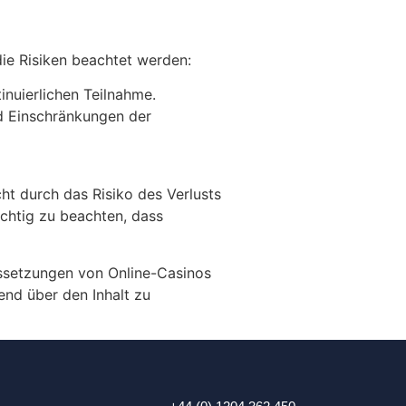
ie Risiken beachtet werden:
inuierlichen Teilnahme.
d Einschränkungen der
cht durch das Risiko des Verlusts
ichtig zu beachten, dass
ussetzungen von Online-Casinos
end über den Inhalt zu