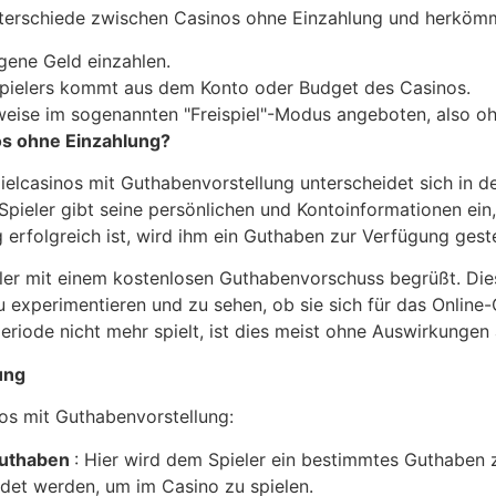
nterschiede zwischen Casinos ohne Einzahlung und herkömm
igene Geld einzahlen.
 Spielers kommt aus dem Konto oder Budget des Casinos.
eise im sogenannten "Freispiel"-Modus angeboten, also oh
os ohne Einzahlung?
elcasinos mit Guthabenvorstellung unterscheidet sich in de
pieler gibt seine persönlichen und Kontoinformationen ein
rfolgreich ist, wird ihm ein Guthaben zur Verfügung gestel
ler mit einem kostenlosen Guthabenvorschuss begrüßt. Di
experimentieren und zu sehen, ob sie sich für das Online-C
iode nicht mehr spielt, ist dies meist ohne Auswirkungen a
ung
nos mit Guthabenvorstellung:
Guthaben
: Hier wird dem Spieler ein bestimmtes Guthaben z
et werden, um im Casino zu spielen.