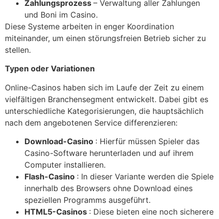
Zahlungsprozess
– Verwaltung aller Zahlungen
und Boni im Casino.
Diese Systeme arbeiten in enger Koordination
miteinander, um einen störungsfreien Betrieb sicher zu
stellen.
Typen oder Variationen
Online-Casinos haben sich im Laufe der Zeit zu einem
vielfältigen Branchensegment entwickelt. Dabei gibt es
unterschiedliche Kategorisierungen, die hauptsächlich
nach dem angebotenen Service differenzieren:
Download-Casino
: Hierfür müssen Spieler das
Casino-Software herunterladen und auf ihrem
Computer installieren.
Flash-Casino
: In dieser Variante werden die Spiele
innerhalb des Browsers ohne Download eines
speziellen Programms ausgeführt.
HTML5-Casinos
: Diese bieten eine noch sicherere