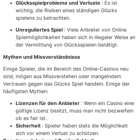
Glücksspielprobleme und Verluste
: Es ist
wichtig, die Risiken eines ständigen Glücks
spielens zu betrachten.
Unreguliertes Spiel
: Viele Anbieter von Online
Spielmöglichkeiten haben sich in illegaler Weise an
der Vermittlung von Glücksspielen betätigt.
Mythen und Missverständnisse
Einige Spieler, die im Bereich des Online-Casinos neu
sind, mögen aus Missverstehen oder mangelndem
Vertrauen gegen das Glücks Spiel handeln. Einige der
häufigsten Mythen:
Lizenzen für den Anbieter
: Wenn ein Casino eine
gültige Lizenz besitzt, muss man nicht bezweifeln
ob es fair ist.
Sicherheit
: Spieler haben stets die Möglichkeit
sich vor einem Verlust zu schützen.