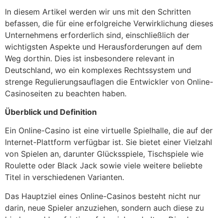
In diesem Artikel werden wir uns mit den Schritten
befassen, die für eine erfolgreiche Verwirklichung dieses
Unternehmens erforderlich sind, einschließlich der
wichtigsten Aspekte und Herausforderungen auf dem
Weg dorthin. Dies ist insbesondere relevant in
Deutschland, wo ein komplexes Rechtssystem und
strenge Regulierungsauflagen die Entwickler von Online-
Casinoseiten zu beachten haben.
Überblick und Definition
Ein Online-Casino ist eine virtuelle Spielhalle, die auf der
Internet-Plattform verfügbar ist. Sie bietet einer Vielzahl
von Spielen an, darunter Glücksspiele, Tischspiele wie
Roulette oder Black Jack sowie viele weitere beliebte
Titel in verschiedenen Varianten.
Das Hauptziel eines Online-Casinos besteht nicht nur
darin, neue Spieler anzuziehen, sondern auch diese zu