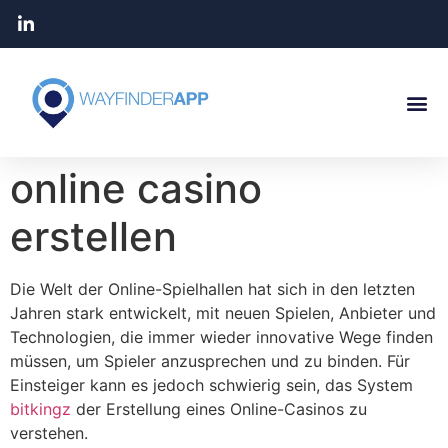
online casino
erstellen
Die Welt der Online-Spielhallen hat sich in den letzten
Jahren stark entwickelt, mit neuen Spielen, Anbieter und
Technologien, die immer wieder innovative Wege finden
müssen, um Spieler anzusprechen und zu binden. Für
Einsteiger kann es jedoch schwierig sein, das System
bitkingz
der Erstellung eines Online-Casinos zu
verstehen.