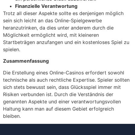
Finanzielle Verantwortung
Trotz all dieser Aspekte sollte es denjenigen möglich
sein sich leicht an das Online-Spielgewerbe
heranzutrinken, da dies unter anderem durch die
Möglichkeit ermöglicht wird, mit kleineren
Startbeträgen anzufangen und ein kostenloses Spiel zu
spielen.
Zusammenfassung
Die Erstellung eines Online-Casinos erfordert sowohl
technische als auch rechtliche Expertise. Spieler sollten
sich stets bewusst sein, dass Glücksspiel immer mit
Risiken verbunden ist. Durch die Verständnis der
genannten Aspekte und einer verantwortungsvollen
Haltung kann man auf diesem Gebiet erfolgreich
bleiben.