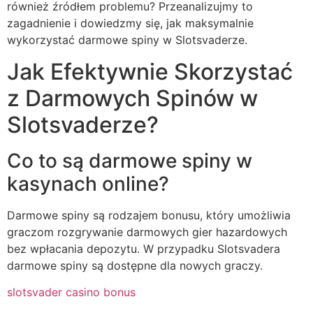
również źródłem problemu? Przeanalizujmy to
zagadnienie i dowiedzmy się, jak maksymalnie
wykorzystać darmowe spiny w Slotsvaderze.
Jak Efektywnie Skorzystać
z Darmowych Spinów w
Slotsvaderze?
Co to są darmowe spiny w
kasynach online?
Darmowe spiny są rodzajem bonusu, który umożliwia
graczom rozgrywanie darmowych gier hazardowych
bez wpłacania depozytu. W przypadku Slotsvadera
darmowe spiny są dostępne dla nowych graczy.
slotsvader casino bonus