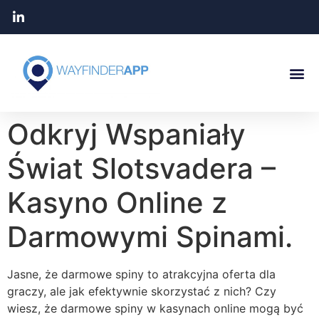
Odkryj Wspaniały
Świat Slotsvadera –
Kasyno Online z
Darmowymi Spinami.
Jasne, że darmowe spiny to atrakcyjna oferta dla
graczy, ale jak efektywnie skorzystać z nich? Czy
wiesz, że darmowe spiny w kasynach online mogą być