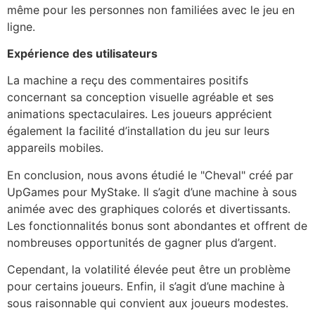
même pour les personnes non familiées avec le jeu en
ligne.
Expérience des utilisateurs
La machine a reçu des commentaires positifs
concernant sa conception visuelle agréable et ses
animations spectaculaires. Les joueurs apprécient
également la facilité d’installation du jeu sur leurs
appareils mobiles.
En conclusion, nous avons étudié le "Cheval" créé par
UpGames pour MyStake. Il s’agit d’une machine à sous
animée avec des graphiques colorés et divertissants.
Les fonctionnalités bonus sont abondantes et offrent de
nombreuses opportunités de gagner plus d’argent.
Cependant, la volatilité élevée peut être un problème
pour certains joueurs. Enfin, il s’agit d’une machine à
sous raisonnable qui convient aux joueurs modestes.