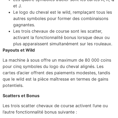
et J.
Le logo du cheval est le wild, remplaçant tous les
autres symboles pour former des combinaisons
gagnantes.
Les trois chevaux de course sont les scatter,
activant la fonctionnalité bonus lorsque deux ou
plus apparaissent simultanément sur les rouleaux.
Payouts et Wild
La machine à sous offre un maximum de 80 000 coins
pour cinq symboles du logo du cheval alignés. Les
cartes d’acier offrent des paiements modestes, tandis
que le wild est la pièce maîtresse en termes de gains
potentiels.
Scatters et Bonus
Les trois scatter chevaux de course activent l’une ou
l’autre fonctionnalité bonus suivante :