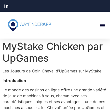
MyStake Chicken par
UpGames
Les Joueurs de Coin Cheval d’UpGames sur MyStake
Introduction
Le monde des casinos en ligne offre une grande variété
de jeux de machines à sous, chacun avec ses
caractéristiques uniques et ses avantages. L’une de ces
machines à sous est le "Cheval" créée par UpGames et