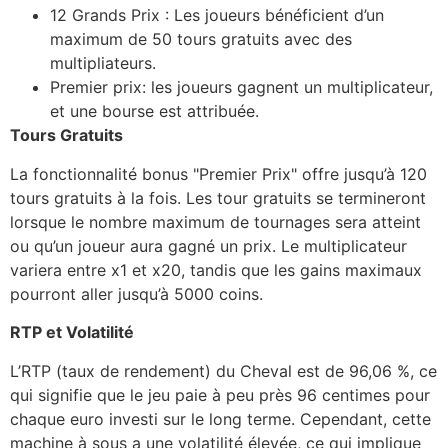
12 Grands Prix : Les joueurs bénéficient d’un
maximum de 50 tours gratuits avec des
multipliateurs.
Premier prix: les joueurs gagnent un multiplicateur,
et une bourse est attribuée.
Tours Gratuits
La fonctionnalité bonus "Premier Prix" offre jusqu’à 120
tours gratuits à la fois. Les tour gratuits se termineront
lorsque le nombre maximum de tournages sera atteint
ou qu’un joueur aura gagné un prix. Le multiplicateur
variera entre x1 et x20, tandis que les gains maximaux
pourront aller jusqu’à 5000 coins.
RTP et Volatilité
L’RTP (taux de rendement) du Cheval est de 96,06 %, ce
qui signifie que le jeu paie à peu près 96 centimes pour
chaque euro investi sur le long terme. Cependant, cette
machine à sous a une volatilité élevée, ce qui implique