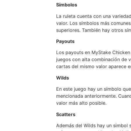
Símbolos
La ruleta cuenta con una varieda
valor. Los símbolos más comunes s
superiores. También hay otros sím
Payouts
Los payouts en MyStake Chicken J
juegos con alta combinación de v
cartas del mismo valor aparece e
Wilds
En este juego hay un símbolo que
mencionada anteriormente. Cuando
valor más alto posible.
Scatters
Además del Wilds hay un simbol s