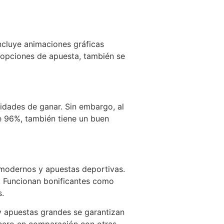
ncluye animaciones gráficas
 opciones de apuesta, también se
idades de ganar. Sin embargo, al
 de 96%, también tiene un buen
 modernos y apuestas deportivas.
. Funcionan bonificantes como
s.
y apuestas grandes se garantizan
inero en comparación con otras