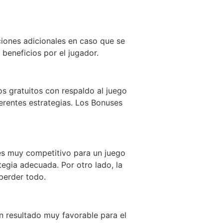
ciones adicionales en caso que se
 beneficios por el jugador.
os gratuitos con respaldo al juego
ferentes estrategias. Los Bonuses
es muy competitivo para un juego
tegia adecuada. Por otro lado, la
 perder todo.
n resultado muy favorable para el