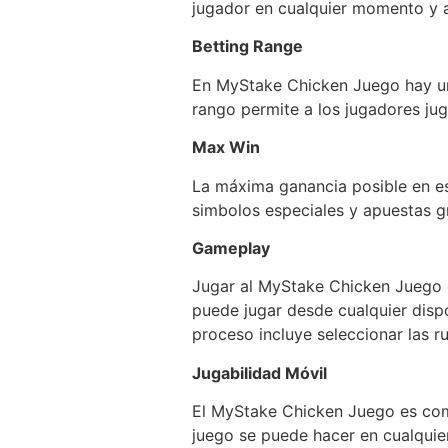
jugador en cualquier momento y a
Betting Range
En MyStake Chicken Juego hay una
rango permite a los jugadores ju
Max Win
La máxima ganancia posible en es
simbolos especiales y apuestas g
Gameplay
Jugar al MyStake Chicken Juego e
puede jugar desde cualquier disp
proceso incluye seleccionar las r
Jugabilidad Móvil
El MyStake Chicken Juego es comp
juego se puede hacer en cualquie