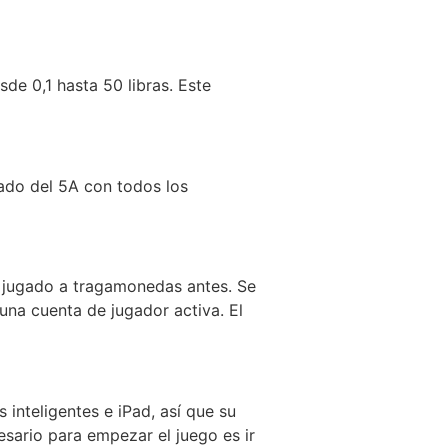
e 0,1 hasta 50 libras. Este
ado del 5A con todos los
n jugado a tragamonedas antes. Se
una cuenta de jugador activa. El
inteligentes e iPad, así que su
sario para empezar el juego es ir