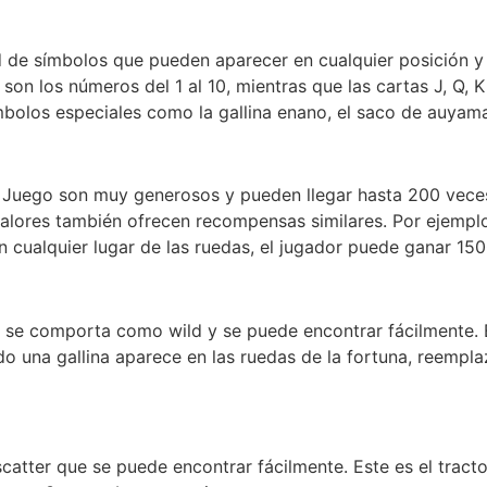
d de símbolos que pueden aparecer en cualquier posición 
on los números del 1 al 10, mientras que las cartas J, Q, K
bolos especiales como la gallina enano, el saco de auyama 
uego son muy generosos y pueden llegar hasta 200 veces la
alores también ofrecen recompensas similares. Por ejemplo
n cualquier lugar de las ruedas, el jugador puede ganar 1
 se comporta como wild y se puede encontrar fácilmente. Es
 una gallina aparece en las ruedas de la fortuna, reemplaz
catter que se puede encontrar fácilmente. Este es el tract