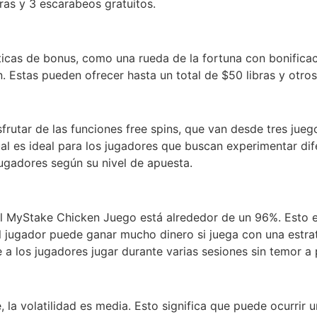
ras y 3 escarabeos gratuitos.
sticas de bonus, como una rueda de la fortuna con bonifica
. Estas pueden ofrecer hasta un total de $50 libras y otros
rutar de las funciones free spins, que van desde tres jueg
cual es ideal para los jugadores que buscan experimentar di
ugadores según su nivel de apuesta.
el MyStake Chicken Juego está alrededor de un 96%. Esto 
el jugador puede ganar mucho dinero si juega con una estra
 a los jugadores jugar durante varias sesiones sin temor a
a volatilidad es media. Esto significa que puede ocurrir u