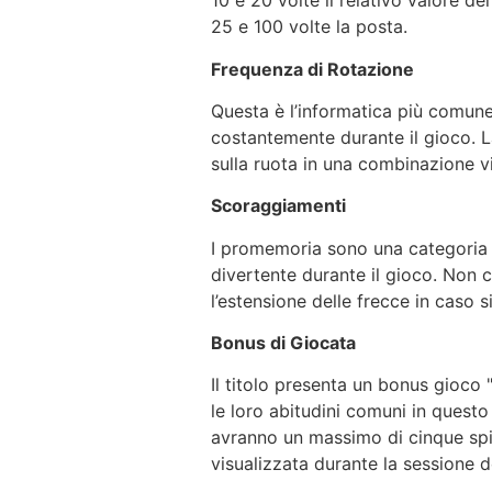
10 e 20 volte il relativo valore d
25 e 100 volte la posta.
Frequenza di Rotazione
Questa è l’informatica più comune 
costantemente durante il gioco. L
sulla ruota in una combinazione v
Scoraggiamenti
I promemoria sono una categoria 
divertente durante il gioco. Non 
l’estensione delle frecce in caso 
Bonus di Giocata
Il titolo presenta un bonus gioco 
le loro abitudini comuni in questo
avranno un massimo di cinque spin
visualizzata durante la sessione d