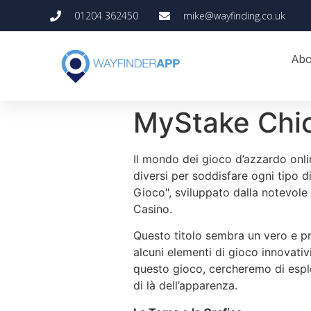
01204 362450
mike@wayfinding.co.uk
Abo
MyStake Chi
Il mondo dei gioco d’azzardo onli
diversi per soddisfare ogni tipo 
Gioco", sviluppato dalla notevol
Casino.
Questo titolo sembra un vero e 
alcuni elementi di gioco innovativ
questo gioco, cercheremo di esplo
di là dell’apparenza.