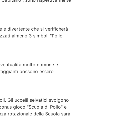
Il Capitano", sono rispettivamente
e e divertente che si verificherà
zzati almeno 3 simboli "Pollo"
eventualità molto comune e
oraggianti possono essere
i. Gli uccelli selvatici svolgono
 bonus gioco "Scuola di Pollo" e
nza rotazionale della Scuola sarà