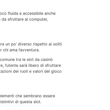
ioco fluida e accessibile anche
i da sfruttare al computer,
 un po’ diverso rispetto ai soliti
r chi ama l’avventura.
ì comune tra le slot da casinò
, l’utente sarà libero di sfruttare
azioni dei ruoli e valori del gioco
 elementi che sembrano essere
stintivi di questa slot.