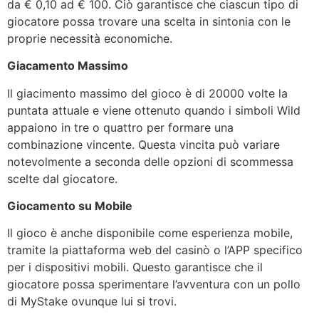
da € 0,10 ad € 100. Ciò garantisce che ciascun tipo di
giocatore possa trovare una scelta in sintonia con le
proprie necessità economiche.
Giacamento Massimo
Il giacimento massimo del gioco è di 20000 volte la
puntata attuale e viene ottenuto quando i simboli Wild
appaiono in tre o quattro per formare una
combinazione vincente. Questa vincita può variare
notevolmente a seconda delle opzioni di scommessa
scelte dal giocatore.
Giocamento su Mobile
Il gioco è anche disponibile come esperienza mobile,
tramite la piattaforma web del casinò o l’APP specifico
per i dispositivi mobili. Questo garantisce che il
giocatore possa sperimentare l’avventura con un pollo
di MyStake ovunque lui si trovi.