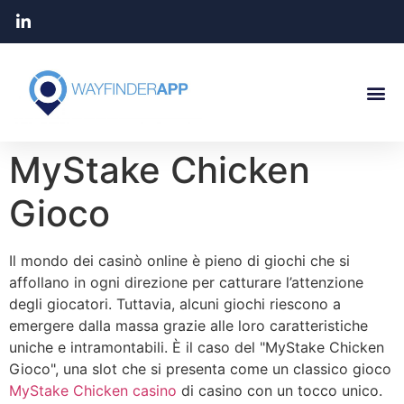
MyStake Chicken
Gioco
Il mondo dei casinò online è pieno di giochi che si
affollano in ogni direzione per catturare l’attenzione
degli giocatori. Tuttavia, alcuni giochi riescono a
emergere dalla massa grazie alle loro caratteristiche
uniche e intramontabili. È il caso del "MyStake Chicken
Gioco", una slot che si presenta come un classico gioco
MyStake Chicken casino
di casino con un tocco unico.