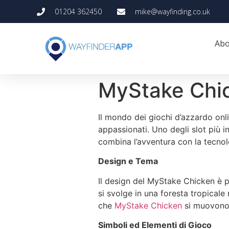
01204 362450
mike@wayfinding.co.uk
Abo
MyStake Chi
Il mondo dei giochi d’azzardo onl
appassionati. Uno degli slot più 
combina l’avventura con la tecnolo
Design e Tema
Il design del MyStake Chicken è p
si svolge in una foresta tropicale 
che
MyStake Chicken
si muovono 
Simboli ed Elementi di Gioco