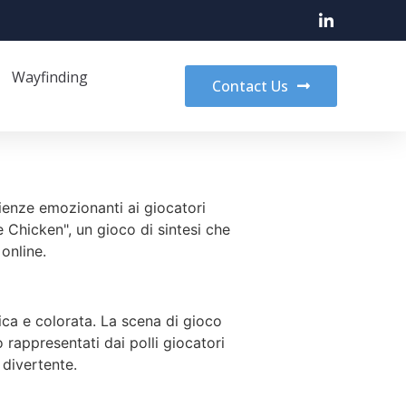
Wayfinding
Contact Us
ienze emozionanti ai giocatori
 Chicken", un gioco di sintesi che
online.
ica e colorata. La scena di gioco
o rappresentati dai polli giocatori
 divertente.