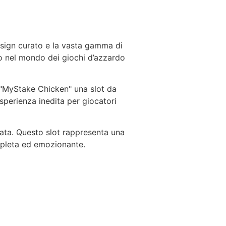
design curato e la vasta gamma di
no nel mondo dei giochi d’azzardo
e "MyStake Chicken" una slot da
esperienza inedita per giocatori
ata. Questo slot rappresenta una
ompleta ed emozionante.