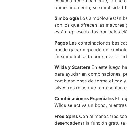
escucha periódicamente, lo que c
primer momento, su simplicidad ti
Simbología
Los símbolos están ba
son los que ofrecen las mayores g
están representadas por palos clá
Pagos
Las combinaciones básicas
puede ganar depende del símbolo,
línea multiplicada por su valor ind
Wilds y Scatters
En este juego ha
para ayudar en combinaciones, p
combinaciones de forma eficaz y o
silvestres rojas que representan e
Combinaciones Especiales
El ob
Wilds se activa un bono, mientras
Free Spins
Con al menos tres scat
desencadenar la función gratuita 