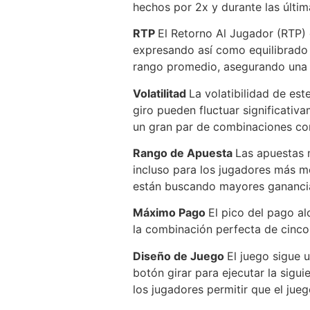
hechos por 2x y durante las últi
RTP
El Retorno Al Jugador (RTP) 
expresando así como equilibrado 
rango promedio, asegurando una e
Volatilitad
La volatibilidad de es
giro pueden fluctuar significati
un gran par de combinaciones co
Rango de Apuesta
Las apuestas 
incluso para los jugadores más 
están buscando mayores ganancia
Máximo Pago
El pico del pago a
la combinación perfecta de cinco s
Diseño de Juego
El juego sigue 
botón girar para ejecutar la sigu
los jugadores permitir que el jueg