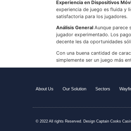
Experiencia en Dispositivos Móv
experiencia de juego es fluida y
satisfactoria para los jugadores.
Análisis General
Aunque parece se
jugador experimentado. Los pagos
decente les da oportunidades sóli
Con una buena cantidad de caract
simplemente ser un juego más en
About Us
Our Solution
Sectors
Wayfi
© 2022 All rights Reserved. Design
Captain Cooks Casi