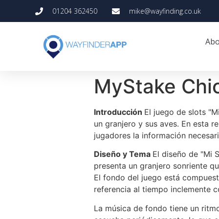
01204 362450
mike@wayfinding.co.uk
Abo
MyStake Chi
Introducción
El juego de slots "
un granjero y sus aves. En esta 
jugadores la información necesari
Diseño y Tema
El diseño de "Mi 
presenta un granjero sonriente qu
El fondo del juego está compuest
referencia al tiempo inclemente 
La música de fondo tiene un ritm