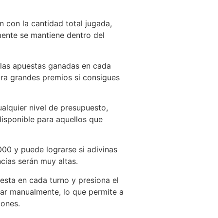
 con la cantidad total jugada,
mente se mantiene dentro del
e las apuestas ganadas en cada
ara grandes premios si consigues
alquier nivel de presupuesto,
isponible para aquellos que
00 y puede lograrse si adivinas
ncias serán muy altas.
uesta en cada turno y presiona el
var manualmente, lo que permite a
iones.