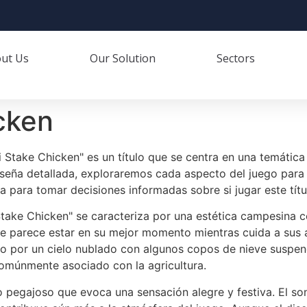
ut Us
Our Solution
Sectors
cken
Mi Stake Chicken" es un título que se centra en una temáti
reseña detallada, exploraremos cada aspecto del juego para
a para tomar decisiones informadas sobre si jugar este títu
Stake Chicken" se caracteriza por una estética campesina c
e parece estar en su mejor momento mientras cuida a sus av
o por un cielo nublado con algunos copos de nieve suspendi
comúnmente asociado con la agricultura.
o pegajoso que evoca una sensación alegre y festiva. El so